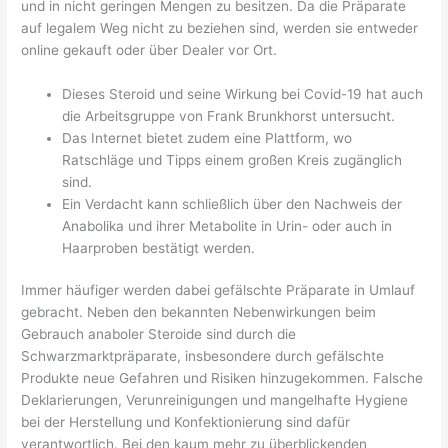
und in nicht geringen Mengen zu besitzen. Da die Präparate
auf legalem Weg nicht zu beziehen sind, werden sie entweder
online gekauft oder über Dealer vor Ort.
Dieses Steroid und seine Wirkung bei Covid-19 hat auch
die Arbeitsgruppe von Frank Brunkhorst untersucht.
Das Internet bietet zudem eine Plattform, wo
Ratschläge und Tipps einem großen Kreis zugänglich
sind.
Ein Verdacht kann schließlich über den Nachweis der
Anabolika und ihrer Metabolite in Urin- oder auch in
Haarproben bestätigt werden.
Immer häufiger werden dabei gefälschte Präparate in Umlauf
gebracht. Neben den bekannten Nebenwirkungen beim
Gebrauch anaboler Steroide sind durch die
Schwarzmarktpräparate, insbesondere durch gefälschte
Produkte neue Gefahren und Risiken hinzugekommen. Falsche
Deklarierungen, Verunreinigungen und mangelhafte Hygiene
bei der Herstellung und Konfektionierung sind dafür
verantwortlich. Bei den kaum mehr zu überblickenden