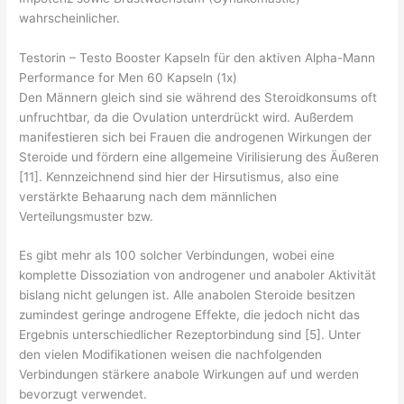
wahrscheinlicher.
Testorin – Testo Booster Kapseln für den aktiven Alpha-Mann
Performance for Men 60 Kapseln (1x)
Den Männern gleich sind sie während des Steroidkonsums oft
unfruchtbar, da die Ovulation unterdrückt wird. Außerdem
manifestieren sich bei Frauen die androgenen Wirkungen der
Steroide und fördern eine allgemeine Virilisierung des Äußeren
[11]. Kennzeichnend sind hier der Hirsutismus, also eine
verstärkte Behaarung nach dem männlichen
Verteilungsmuster bzw.
Es gibt mehr als 100 solcher Verbindungen, wobei eine
komplette Dissoziation von androgener und anaboler Aktivität
bislang nicht gelungen ist. Alle anabolen Steroide besitzen
zumindest geringe androgene Effekte, die jedoch nicht das
Ergebnis unterschiedlicher Rezeptorbindung sind [5]. Unter
den vielen Modifikationen weisen die nachfolgenden
Verbindungen stärkere anabole Wirkungen auf und werden
bevorzugt verwendet.