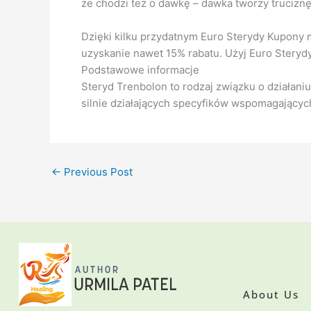
że chodzi też o dawkę – dawka tworzy truciznę
Dzięki kilku przydatnym Euro Sterydy Kupony
uzyskanie nawet 15% rabatu. Użyj Euro Sterydy
Podstawowe informacje
Steryd Trenbolon to rodzaj związku o działani
silnie działających specyfików wspomagający
←
Previous Post
About Us