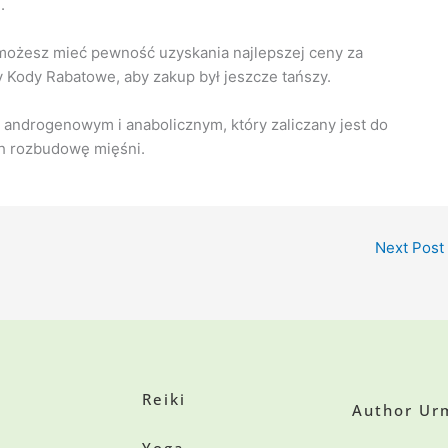
.
 możesz mieć pewność uzyskania najlepszej ceny za
 Kody Rabatowe, aby zakup był jeszcze tańszy.
u androgenowym i anabolicznym, który zaliczany jest do
ch rozbudowę mięśni.
Next Post
Reiki
Author Urm