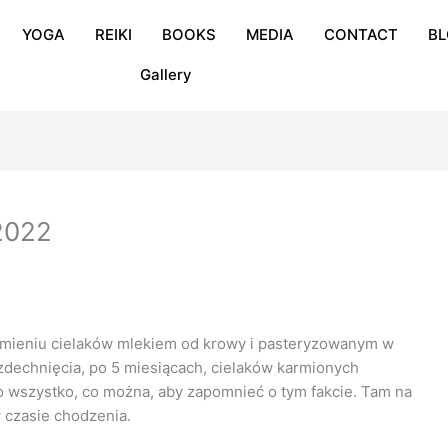
YOGA
REIKI
BOOKS
MEDIA
CONTACT
B
Gallery
2022
rmieniu cielaków mlekiem od krowy i pasteryzowanym w
dechnięcia, po 5 miesiącach, cielaków karmionych
 wszystko, co można, aby zapomnieć o tym fakcie. Tam na
w czasie chodzenia.