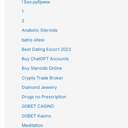
! Без рубрики
1
2
Anabolic Steroids
bahis sitesi
Best Dating Escort 2023
Buy ChatGPT Accounts
Buy Steroids Online
Crypto Trade Broker
Diamond Jewelry
Drugs no Prescription
GGBET CASINO
GGBET Kasino
Meditation