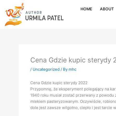
HOME
ABOUT
Cena Gdzie kupic sterydy 
/
Uncategorized
/ By
mhc
Cena Gdzie kupic sterydy 2022
Przypomnę, że eksperyment polegający na ka
1940 roku musiał zostać przerwany z powodu z
mlekiem pasteryzowanym. Oczywiście, robiono
dole jest zawsze wilgotno, ciepło i jest tarcie 