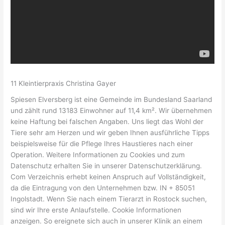
11 Kleintierpraxis Christina Gayer
Spiesen Elversberg ist eine Gemeinde im Bundesland Saarland
und zählt rund 13183 Einwohner auf 11,4 km². Wir übernehmen
keine Haftung bei falschen Angaben. Uns liegt das Wohl der
Tiere sehr am Herzen und wir geben Ihnen ausführliche Tipps
beispielsweise für die Pflege Ihres Haustieres nach einer
Operation. Weitere Informationen zu Cookies und zum
Datenschutz erhalten Sie in unserer Datenschutzerklärung.
Com Verzeichnis erhebt keinen Anspruch auf Vollständigkeit,
da die Eintragung von den Unternehmen bzw. IN + 85051
Ingolstadt. Wenn Sie nach einem Tierarzt in Rostock suchen,
sind wir Ihre erste Anlaufstelle. Cookie Informationen
anzeigen. So ereignete sich auch in unserer Klinik an einem