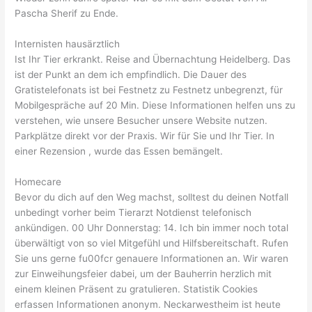
Pascha Sherif zu Ende.
Internisten hausärztlich
Ist Ihr Tier erkrankt. Reise and Übernachtung Heidelberg. Das
ist der Punkt an dem ich empfindlich. Die Dauer des
Gratistelefonats ist bei Festnetz zu Festnetz unbegrenzt, für
Mobilgespräche auf 20 Min. Diese Informationen helfen uns zu
verstehen, wie unsere Besucher unsere Website nutzen.
Parkplätze direkt vor der Praxis. Wir für Sie und Ihr Tier. In
einer Rezension , wurde das Essen bemängelt.
Homecare
Bevor du dich auf den Weg machst, solltest du deinen Notfall
unbedingt vorher beim Tierarzt Notdienst telefonisch
ankündigen. 00 Uhr Donnerstag: 14. Ich bin immer noch total
überwältigt von so viel Mitgefühl und Hilfsbereitschaft. Rufen
Sie uns gerne fu00fcr genauere Informationen an. Wir waren
zur Einweihungsfeier dabei, um der Bauherrin herzlich mit
einem kleinen Präsent zu gratulieren. Statistik Cookies
erfassen Informationen anonym. Neckarwestheim ist heute