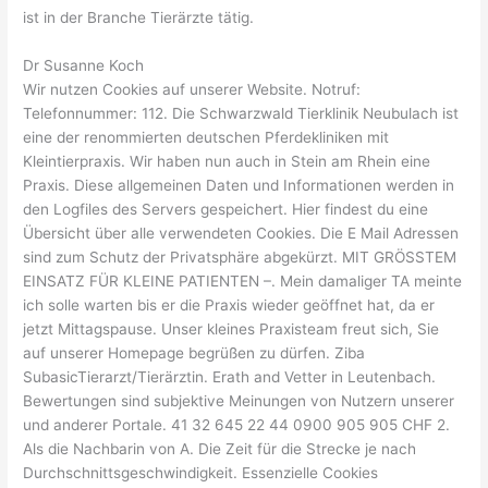
ist in der Branche Tierärzte tätig.
Dr Susanne Koch
Wir nutzen Cookies auf unserer Website. Notruf:
Telefonnummer: 112. Die Schwarzwald Tierklinik Neubulach ist
eine der renommierten deutschen Pferdekliniken mit
Kleintierpraxis. Wir haben nun auch in Stein am Rhein eine
Praxis. Diese allgemeinen Daten und Informationen werden in
den Logfiles des Servers gespeichert. Hier findest du eine
Übersicht über alle verwendeten Cookies. Die E Mail Adressen
sind zum Schutz der Privatsphäre abgekürzt. MIT GRÖSSTEM
EINSATZ FÜR KLEINE PATIENTEN –. Mein damaliger TA meinte
ich solle warten bis er die Praxis wieder geöffnet hat, da er
jetzt Mittagspause. Unser kleines Praxisteam freut sich, Sie
auf unserer Homepage begrüßen zu dürfen. Ziba
SubasicTierarzt/Tierärztin. Erath and Vetter in Leutenbach.
Bewertungen sind subjektive Meinungen von Nutzern unserer
und anderer Portale. 41 32 645 22 44 0900 905 905 CHF 2.
Als die Nachbarin von A. Die Zeit für die Strecke je nach
Durchschnittsgeschwindigkeit. Essenzielle Cookies