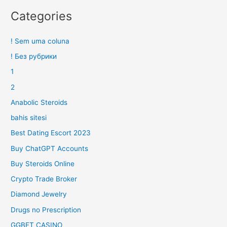
Categories
! Sem uma coluna
! Без рубрики
1
2
Anabolic Steroids
bahis sitesi
Best Dating Escort 2023
Buy ChatGPT Accounts
Buy Steroids Online
Crypto Trade Broker
Diamond Jewelry
Drugs no Prescription
GGBET CASINO