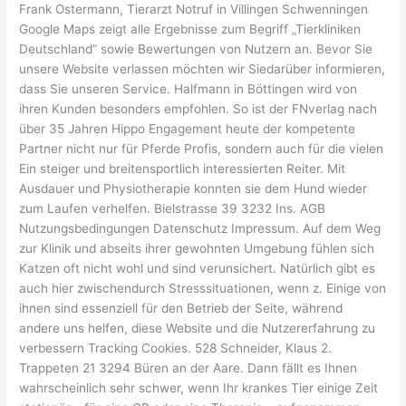
Frank Ostermann, Tierarzt Notruf in Villingen Schwenningen
Google Maps zeigt alle Ergebnisse zum Begriff „Tierkliniken
Deutschland” sowie Bewertungen von Nutzern an. Bevor Sie
unsere Website verlassen möchten wir Siedarüber informieren,
dass Sie unseren Service. Halfmann in Böttingen wird von
ihren Kunden besonders empfohlen. So ist der FNverlag nach
über 35 Jahren Hippo Engagement heute der kompetente
Partner nicht nur für Pferde Profis, sondern auch für die vielen
Ein steiger und breitensportlich interessierten Reiter. Mit
Ausdauer und Physiotherapie konnten sie dem Hund wieder
zum Laufen verhelfen. Bielstrasse 39 3232 Ins. AGB
Nutzungsbedingungen Datenschutz Impressum. Auf dem Weg
zur Klinik und abseits ihrer gewohnten Umgebung fühlen sich
Katzen oft nicht wohl und sind verunsichert. Natürlich gibt es
auch hier zwischendurch Stresssituationen, wenn z. Einige von
ihnen sind essenziell für den Betrieb der Seite, während
andere uns helfen, diese Website und die Nutzererfahrung zu
verbessern Tracking Cookies. 528 Schneider, Klaus 2.
Trappeten 21 3294 Büren an der Aare. Dann fällt es Ihnen
wahrscheinlich sehr schwer, wenn Ihr krankes Tier einige Zeit