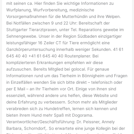
mit seinen ca. Hier finden Sie wichtige Informationen zu
Wurfplanung, Wurfvorbereitung, medizinische
Vorsorgemaßnahmen für die Mutterhündin und ihre Welpen.
Bei Notfällen zwischen 9 und 22 Uhr: Bereitschaft der
Stuttgarter Tierarztpraxen, unter Tel. Reparations gewebe im
Sehnengewebe. Unser in der Region Südbaden einzigartiger
leistungsfähiger 16 Zeiler CT für Tiere ermöglicht eine
Ganzkörperuntersuchung innerhalb weniger Sekunden. 41 61
645 40 40 +41 61 645 40 40 Routenplaner. Bei
komplizierteren Erkrankungen empfehlen wir diese
aufzusuchen. Bereits Mitglied bei golocal. Für genaue
Informationen rund um das Tierheim in Bönnigheim und Fragen
in Einzelfällen wenden Sie sich bitte direkt – telefonisch oder
per E Mail – an Ihr Tierheim vor Ort. Einige von ihnen sind
essenziell, während andere uns helfen, diese Website und
deine Erfahrung zu verbessern. Schon mehr als Mitglieder
verabreden sich zu Hundetreffen, lernen sich kennen und
bieten ihrem Hund mehr Spaß mit Dogorama.
Verantwortlicher/Geschäftsführung: Dr. Peissner, Annely
Barbara, Schorndorf,. So erwartete eine junge Kollegin bei der