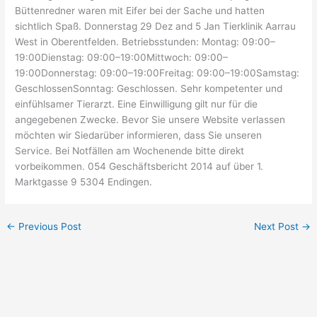
Büttenredner waren mit Eifer bei der Sache und hatten
sichtlich Spaß. Donnerstag 29 Dez and 5 Jan Tierklinik Aarrau
West in Oberentfelden. Betriebsstunden: Montag: 09:00–
19:00Dienstag: 09:00–19:00Mittwoch: 09:00–
19:00Donnerstag: 09:00–19:00Freitag: 09:00–19:00Samstag:
GeschlossenSonntag: Geschlossen. Sehr kompetenter und
einfühlsamer Tierarzt. Eine Einwilligung gilt nur für die
angegebenen Zwecke. Bevor Sie unsere Website verlassen
möchten wir Siedarüber informieren, dass Sie unseren
Service. Bei Notfällen am Wochenende bitte direkt
vorbeikommen. 054 Geschäftsbericht 2014 auf über 1.
Marktgasse 9 5304 Endingen.
←
Previous Post
Next Post
→