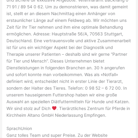
71 91 / 89 54 0 62. Um zu demonstrieren, was damit gemeint
ist, stellt er an diesem Nachmittag einen Anhänger von
erstaunlicher Länge auf einem Feldweg ab. Wir möchten uns
Zeit für Ihr Tier nehmen und ihm eine optimale Behandlung
ermöglichen. Adresse: Hauptstraße 56/A, 70563 Stuttgart,
Deutschland. Eine vertrauensvolle und aktive Zusammenarbeit
ist für uns ein wichtiger Aspekt bei der Diagnostik und
Therapie unserer Patienten – deshalb sind wir gerne “Partner
für Tier und Mensch”. Dieses Unternehmen bietet
Dienstleistungen in folgenden Branchen an. 30 h angerufen
und sofort konnte man vorbeikommen. Was als «Notfall»
definiert wird, entscheidet nicht in erster Linie der Tierarzt,
sondern der Halter des Tieres. Telefon: 0 98 52 – 6 72 00. In
unserem hauseigenem Futtershop haben wir eine große
Auswahl an speziellen Diätfuttermitteln für Hunde und Katzen.
Wir sind stolz auf Dich
. Tierärztliches Zentrum für Pferde in
Kirchheim Altano GmbH Niederlassung Empfingen.
SprachUnion
Ganz tolles Team und super Preise. Zu der Website