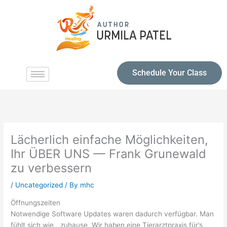
Schedule Your Class
Lächerlich einfache Möglichkeiten,
Ihr ÜBER UNS — Frank Grunewald
zu verbessern
/
Uncategorized
/ By
mhc
Öffnungszeiten
Notwendige Software Updates waren dadurch verfügbar. Man
fühlt sich wie „ zuhause „Wir haben eine Tierarztpraxis für’s