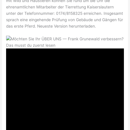
mit Wild und Haustieren können Sie rund um die Uhr die
ehrenamtlichen Mitarbeiter der Tierrettung Kaiserslautern
unter der Telefonnummer: 0174/8158325 erreichen. Insgesamt
sprach eine eingehende Prüfung von Gebäude und Gängen für
das erste Pferd. Neueste Version herunterladen.