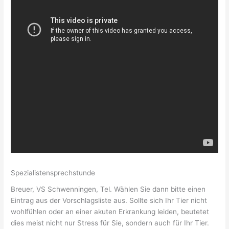
Spezialistensprechstunde
Breuer, VS Schwenningen, Tel. Wählen Sie dann bitte einen
Eintrag aus der Vorschlagsliste aus. Sollte sich Ihr Tier nicht
wohlfühlen oder an einer akuten Erkrankung leiden, beutetet
dies meist nicht nur Stress für Sie, sondern auch für Ihr Tier.