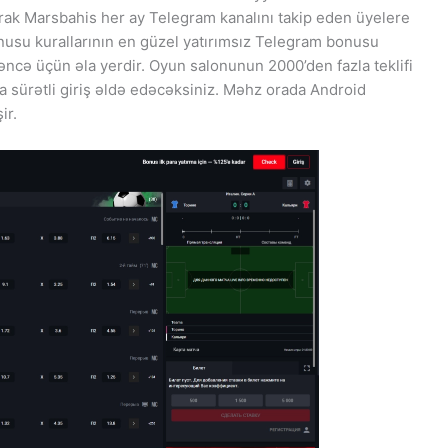
ak Marsbahis her ay Telegram kanalını takip eden üyelere
su kurallarının en güzel yatırımsız Telegram bonusu
əncə üçün əla yerdir. Oyun salonunun 2000’den fazla teklifi
a sürətli giriş əldə edəcəksiniz. Məhz orada Android
ir.