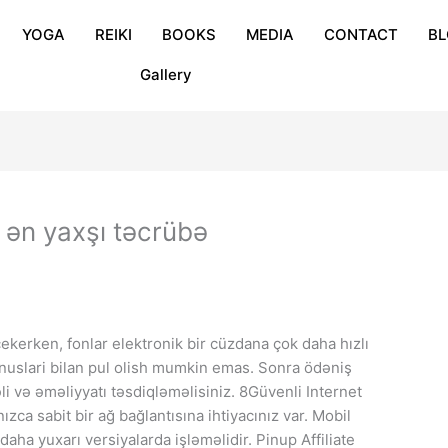
YOGA
REIKI
BOOKS
MEDIA
CONTACT
B
Gallery
 ən yaxşı təcrübə
ekerken, fonlar elektronik bir cüzdana çok daha hızlı
bonuslari bilan pul olish mumkin emas. Sonra ödəniş
 və əməliyyatı təsdiqləməlisiniz. 8Güvenli Internet
zca sabit bir ağ bağlantısına ihtiyacınız var. Mobil
aha yuxarı versiyalarda işləməlidir. Pinup Affiliate