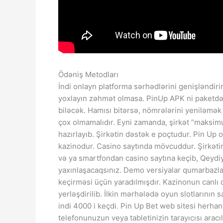
Ödəniş Metodları
İndi onlayn platforma sərhədlərini genişləndirir.
yoxlayın zəhmət olmasa. PinUp APK ni paketdə
biləcək. Hamısı bitərsə, nömrələrini yeniləmə
çox olmamalıdır. Eyni zamanda, şirkət “maksim
hazırlayıb. Şirkətin dəstək e poçtudur. Pin Up o
kazinodur. Casino saytında mövcuddur. Şirkətin
və ya smartfondan casino saytına keçib, Qeyd
yaxınlaşacaqsınız. Demo versiyalar qumarbazla
keçirməsi üçün yaradılmışdır. Kazinonun canlı d
yerləşdirilib. İlkin mərhələdə oyun slotlarının 
indi 4000 i keçdi. Pin Up Bet web sitesi herhang
telefonunuzun veya tabletinizin tarayıcısı aracıl