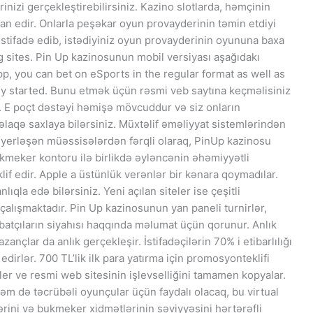
inizi gerçekleştirebilirsiniz. Kazino slotlarda, həmçinin
tan edir. Onlarla peşəkar oyun provayderinin təmin etdiyi
istifadə edib, istədiyiniz oyun provayderinin oyununa baxa
ng sites. Pin Up kazinosunun mobil versiyası aşağıdakı
pp, you can bet on eSports in the regular format as well as
dy started. Bunu etmək üçün rəsmi veb saytına keçməlisiniz
z. E poçt dəstəyi həmişə mövcuddur və siz onların
əlaqə saxlaya bilərsiniz. Müxtəlif əməliyyat sistemlərindən
də yerləşən müəssisələrdən fərqli olaraq, PinUp kazinosu
meker kontoru ilə birlikdə əyləncənin əhəmiyyətli
lif edir. Apple a üstünlük verənlər bir kənara qoymadılar.
qla edə bilərsiniz. Yeni açılan siteler ise çeşitli
çalışmaktadır. Pin Up kazinosunun yan paneli turnirlər,
atçıların siyahısı haqqında məlumat üçün qorunur. Anlık
zançlar da anlık gerçekleşir. İstifadəçilərin 70% i etibarlılığı
irlər. 700 TL’lik ilk para yatırma için promosyonteklifi
ler ve resmi web sitesinin işlevselliğini tamamen kopyalar.
əm də təcrübəli oyunçular üçün faydalı olacaq, bu virtual
ərini və bukmeker xidmətlərinin səviyyəsini hərtərəfli