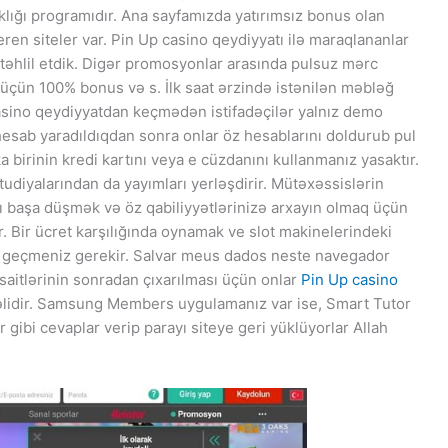
klığı programıdır. Ana sayfamızda yatırımsız bonus olan
eren siteler var. Pin Up casino qeydiyyatı ilə maraqlananlar
təhlil etdik. Digər promosyonlar arasında pulsuz mərc
ər üçün 100% bonus və s. İlk saat ərzində istənilən məbləğ
casino qeydiyyatdan keçmədən istifadəçilər yalnız demo
 hesab yaradıldıqdan sonra onlar öz hesablarını doldurub pul
 birinin kredi kartını veya e cüzdanını kullanmanız yasaktır.
udiyalarından da yayımları yerləşdirir. Mütəxəssislərin
nı başa düşmək və öz qabiliyyətlərinizə arxayın olmaq üçün
. Bir ücret karşılığında oynamak ve slot makinelerindeki
en geçmeniz gerekir. Salvar meus dados neste navegador
aitlərinin sonradan çıxarılması üçün onlar
Pin Up casino
lidir. Samsung Members uygulamanız var ise, Smart Tutor
 gibi cevaplar verip parayı siteye geri yüklüyorlar Allah