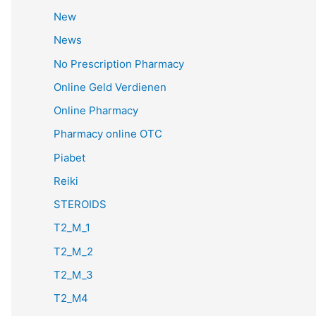
New
News
No Prescription Pharmacy
Online Geld Verdienen
Online Pharmacy
Pharmacy online OTC
Piabet
Reiki
STEROIDS
T2_M_1
T2_M_2
T2_M_3
T2_M4