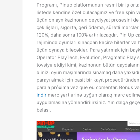
Programı, Pinup platformunun resmi bir iş orta
listede kendine özel bulacağınız ve free spin v
üçün onlayn kazinonun qeydiyyat prosesini də 
çəkilişləri, sığorta, geri ödəmə, sürətli mərcl
120%, daha sonra 100% artırılacaqdır. Pin Up 
rejimində oyunları sınaqdan keçirə bilərlər və
üçün oynaya biləcəklər. Para yatırmak için başka
Operator PlayTech, Evolution, Pragmatic Play st
tövsiyə etdiyi kimi, kazinonun bütün qaydaları
əlinizi oyun maşınlarında sınamaq daha yaxşıdır
parayı almak için basit bir kayıt prosedüründ
para a próxima vez que eu comentar. Bonus vəs
indir
mərc şərtlərinə uyğun olaraq mərc edilmə
uygulamasına yönlendirilirsiniz. Yın dalga geçer
belası.