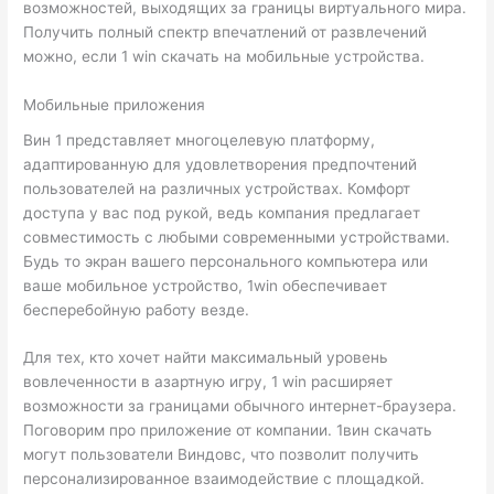
возможностей, выходящих за границы виртуального мира.
Получить полный спектр впечатлений от развлечений
можно, если 1 win скачать на мобильные устройства.
Мобильные приложения
Вин 1 представляет многоцелевую платформу,
адаптированную для удовлетворения предпочтений
пользователей на различных устройствах. Комфорт
доступа у вас под рукой, ведь компания предлагает
совместимость с любыми современными устройствами.
Будь то экран вашего персонального компьютера или
ваше мобильное устройство, 1win обеспечивает
бесперебойную работу везде.
Для тех, кто хочет найти максимальный уровень
вовлеченности в азартную игру, 1 win расширяет
возможности за границами обычного интернет-браузера.
Поговорим про приложение от компании. 1вин скачать
могут пользователи Виндовс, что позволит получить
персонализированное взаимодействие с площадкой.