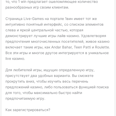
то, что 1 win предлагает ошеломляющее количество
разнообразных игр своим клиентам.
Страница Live-Games на портале 1вин имеет тот же
интуитивно понятный интерфейс, со списком элементов
слева и яркой центральной частью, которая
демонстрирует лучшие игры лайв-казино. Удовлетворяя
предпочтения многочисленных посетителей, живое казино
включает такие игры, как Andar Bahar, Teen Patti и Roulette.
Все эти игры и многое другое интегрируется в уникальное
live казино.
Для любителей игры, ищущих определенную игру,
присутствует два удобных варианта. Вы сможете
прокрутить вниз, чтобы изучить весь перечень
предложений казино, либо пользоваться функцией поиска
для того, чтобы максимально быстро найти
предпочитаемую игру.
Как зарегистрироваться?