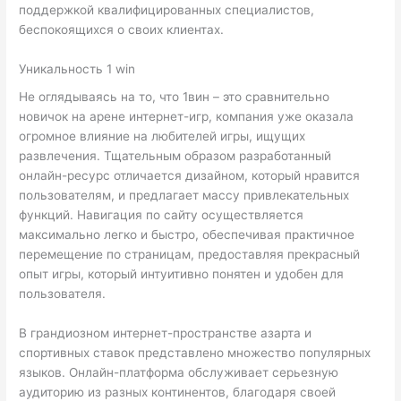
поддержкой квалифицированных специалистов,
беспокоящихся о своих клиентах.
Уникальность 1 win
Не оглядываясь на то, что 1вин – это сравнительно
новичок на арене интернет-игр, компания уже оказала
огромное влияние на любителей игры, ищущих
развлечения. Тщательным образом разработанный
онлайн-ресурс отличается дизайном, который нравится
пользователям, и предлагает массу привлекательных
функций. Навигация по сайту осуществляется
максимально легко и быстро, обеспечивая практичное
перемещение по страницам, предоставляя прекрасный
опыт игры, который интуитивно понятен и удобен для
пользователя.
В грандиозном интернет-пространстве азарта и
спортивных ставок представлено множество популярных
языков. Онлайн-платформа обслуживает серьезную
аудиторию из разных континентов, благодаря своей