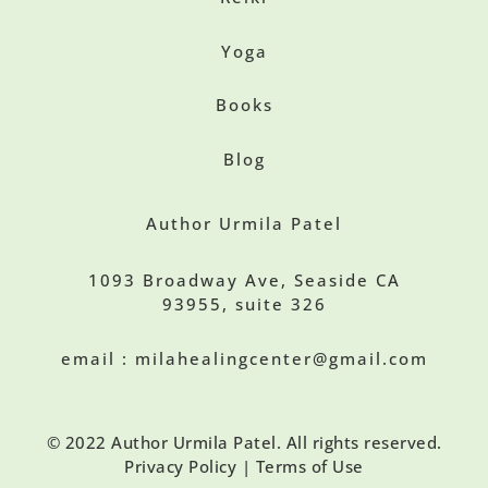
Yoga
Books
Blog
Author Urmila Patel
1093 Broadway Ave, Seaside CA
93955, suite 326
email : milahealingcenter@gmail.com
© 2022 Author Urmila Patel. All rights reserved.
Privacy Policy | Terms of Use