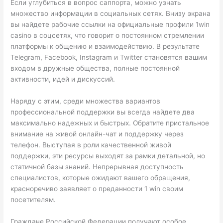
Если углубиться в вопрос саппорта, можно узнать
множество информации в социальных сетях. Внизу экрана
вы найдете рабочие ссылки на официальные профили 1win
casino в соцсетях, что говорит о постоянном стремлении
платформы к общению и взаимодействию. В результате
Telegram, Facebook, Instagram и Twitter становятся вашим
входом в дружные общества, полные постоянной
активности, идей и дискуссий.
Наряду с этим, среди множества вариантов
профессиональной поддержки вы всегда найдете два
максимально надежных и быстрых. Обратите пристальное
внимание на живой онлайн-чат и поддержку через
телефон. Выступая в роли качественной живой
поддержки, эти ресурсы выходят за рамки детальной, но
статичной базы знаний. Непрерывная доступность
специалистов, которые ожидают вашего обращения,
красноречиво заявляет о преданности 1 win своим
посетителям.
Граждане Российской Федерации получают особое