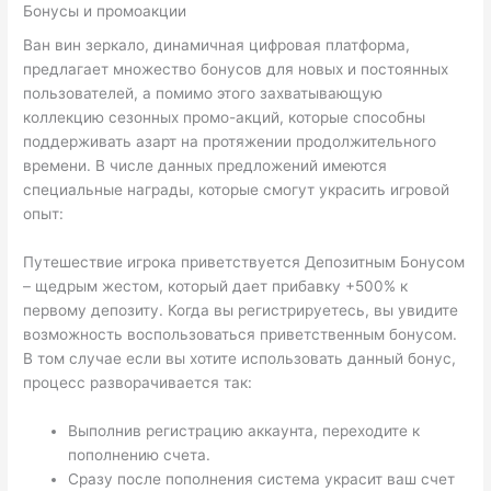
Бонусы и промоакции
Ван вин зеркало, динамичная цифровая платформа,
предлагает множество бонусов для новых и постоянных
пользователей, а помимо этого захватывающую
коллекцию сезонных промо-акций, которые способны
поддерживать азарт на протяжении продолжительного
времени. В числе данных предложений имеются
специальные награды, которые смогут украсить игровой
опыт:
Путешествие игрока приветствуется Депозитным Бонусом
– щедрым жестом, который дает прибавку +500% к
первому депозиту. Когда вы регистрируетесь, вы увидите
возможность воспользоваться приветственным бонусом.
В том случае если вы хотите использовать данный бонус,
процесс разворачивается так:
Выполнив регистрацию аккаунта, переходите к
пополнению счета.
Сразу после пополнения система украсит ваш счет