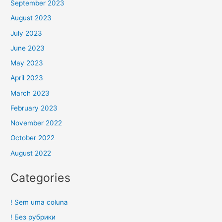
September 2023
August 2023
July 2023
June 2023
May 2023
April 2023
March 2023
February 2023
November 2022
October 2022
August 2022
Categories
! Sem uma coluna
! Без рубрики