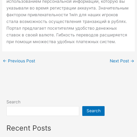
использованием персональной информации, которую вы
указывали во время регистрации аккаунта. Значительным
фактором привлекательности 1win для наших игроков
стала возможность осуществления транзакций в рублях.
Портал предлагает посетителям удобство денежных
ставок в своей валюте. Гибкость переводов расширяется
при помощи множества удобных платежных систем.
←
Previous Post
Next Post
→
Search
Search
Recent Posts