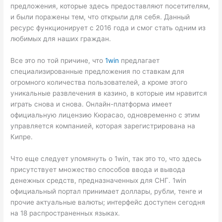
предложения, которые здесь предоставляют посетителям,
и были поражены тем, что открыли для себя. Данный
ресурс функционирует с 2016 года и смог стать одним из
любимых для наших граждан.
Все это по той причине, что
1win
предлагает
специализированные предложения по ставкам для
огромного количества пользователей, а кроме этого
уникальные развлечения в казино, в которые им нравится
играть снова и снова. Онлайн-платформа имеет
официальную лицензию Кюрасао, одновременно с этим
управляется компанией, которая зарегистрирована на
Кипре.
Что еще следует упомянуть о 1win, так это то, что здесь
присутствует множество способов ввода и вывода
денежных средств, предназначенных для СНГ. 1win
официальный портал принимает доллары, рубли, тенге и
прочие актуальные валюты; интерфейс доступен сегодня
на 18 распространенных языках.