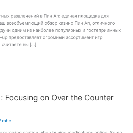
тных развлечений в Пин Ап: единая площадка для
наш всеобъемлющий обзор казино Пин Ап, отличного
Будучи одним из наиболее популярных и гостеприимных
n-up предоставляет огромный ассортимент игр
 считаете вы […]
: Focusing on Over the Counter
/
mhc
 exercising caution when buying medications online. Some