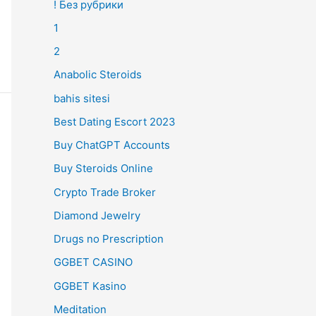
! Без рубрики
1
2
Anabolic Steroids
bahis sitesi
Best Dating Escort 2023
Buy ChatGPT Accounts
Buy Steroids Online
Crypto Trade Broker
Diamond Jewelry
Drugs no Prescription
GGBET CASINO
GGBET Kasino
Meditation