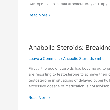
викторины, позволяя игрокам получать кру
Read More »
Anabolic Steroids: Breaki
Leave a Comment
/
Anabolic Steroids
/
mhc
Firstly, the use of steroids has become quite 
are resorting to testosterone to achieve their
testosterone in situations of delayed puberty
excessive dosage of medication is not advisabl
Read More »