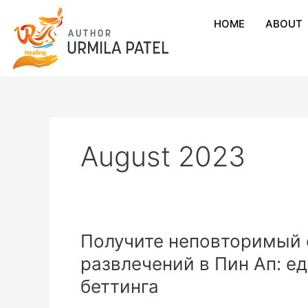
HOME
ABOUT
August 2023
Получите неповторимый 
развлечений в Пин Ап: е
беттинга