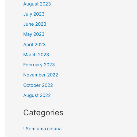
August 2023
July 2023
June 2023
May 2023
April 2023
March 2023
February 2023
November 2022
October 2022
August 2022
Categories
! Sem uma coluna