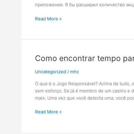
приложения. Я бы расширил количество акц
Read More »
Como encontrar tempo par
Uncategorized
/
mhc
O que é o Jogo Responsável? Acima de tudo, o
sem esforço. Se já é membro de um casino e 
mais. Uma vez que você detecta uma, você po
Read More »