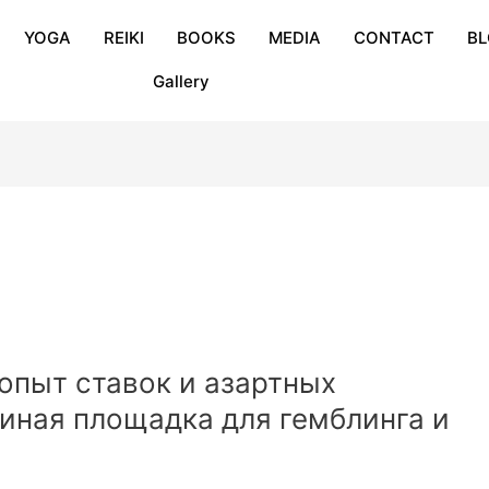
YOGA
REIKI
BOOKS
MEDIA
CONTACT
B
Gallery
опыт ставок и азартных
диная площадка для гемблинга и