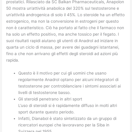
prostatici. Rilasciato da SC Balkan Pharmaceuticals, Anapolon
50 mostra un’attività anabolica del 320% sul testosterone e
un’attività androgenica di solo il 45%. Lo steroide ha un effetto
estrogenico, ma non la conversione in estrogeni per questo
non è caratteristico. Ciò ha portato al fatto che il farmaco non
ha solo un effetto positivo, ma anche tossico per il fegato. I
suoi risultati rapidi aiutano gli utenti di Anadrol ad iniziare in
quarta un ciclo di massa, per avere dei guadagni istantanei,
fino a che non arrivano gli effetti degli steroidi ad azioni più
rapida.
Questo è il motivo per cui gli uomini che usano
regolarmente Anadrol optano per alcuni integratori di
testosterone per controbilanciare i sintomi associati ai
livelli di testosterone basso.
Gli steroidi penetrano in altri sport
L’uso di steroidi si è rapidamente diffuso in molti altri
sport durante questo periodo.
Infatti, Dianabol è stato sintetizzato da un gruppo di
ricercatori europei che lavoravano per la Siba in
Svizzera nel 1955.