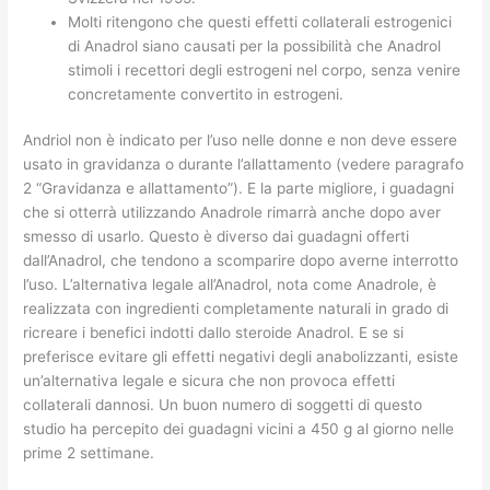
Molti ritengono che questi effetti collaterali estrogenici
di Anadrol siano causati per la possibilità che Anadrol
stimoli i recettori degli estrogeni nel corpo, senza venire
concretamente convertito in estrogeni.
Andriol non è indicato per l’uso nelle donne e non deve essere
usato in gravidanza o durante l’allattamento (vedere paragrafo
2 “Gravidanza e allattamento”). E la parte migliore, i guadagni
che si otterrà utilizzando Anadrole rimarrà anche dopo aver
smesso di usarlo. Questo è diverso dai guadagni offerti
dall’Anadrol, che tendono a scomparire dopo averne interrotto
l’uso. L’alternativa legale all’Anadrol, nota come Anadrole, è
realizzata con ingredienti completamente naturali in grado di
ricreare i benefici indotti dallo steroide Anadrol. E se si
preferisce evitare gli effetti negativi degli anabolizzanti, esiste
un’alternativa legale e sicura che non provoca effetti
collaterali dannosi. Un buon numero di soggetti di questo
studio ha percepito dei guadagni vicini a 450 g al giorno nelle
prime 2 settimane.