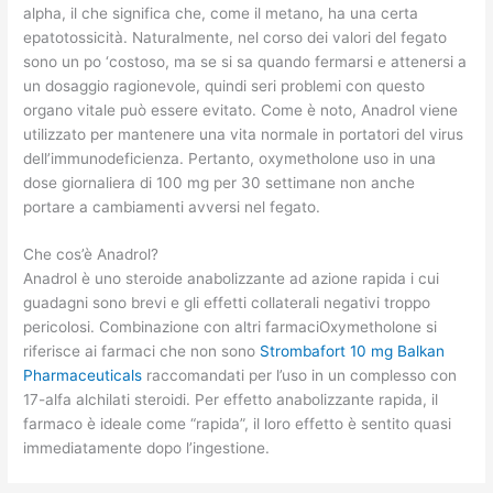
alpha, il che significa che, come il metano, ha una certa
epatotossicità. Naturalmente, nel corso dei valori del fegato
sono un po ‘costoso, ma se si sa quando fermarsi e attenersi a
un dosaggio ragionevole, quindi seri problemi con questo
organo vitale può essere evitato. Come è noto, Anadrol viene
utilizzato per mantenere una vita normale in portatori del virus
dell’immunodeficienza. Pertanto, oxymetholone uso in una
dose giornaliera di 100 mg per 30 settimane non anche
portare a cambiamenti avversi nel fegato.
Che cos’è Anadrol?
Anadrol è uno steroide anabolizzante ad azione rapida i cui
guadagni sono brevi e gli effetti collaterali negativi troppo
pericolosi. Combinazione con altri farmaciOxymetholone si
riferisce ai farmaci che non sono
Strombafort 10 mg Balkan
Pharmaceuticals
raccomandati per l’uso in un complesso con
17-alfa alchilati steroidi. Per effetto anabolizzante rapida, il
farmaco è ideale come “rapida”, il loro effetto è sentito quasi
immediatamente dopo l’ingestione.