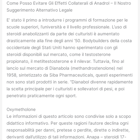
Come Posso Evitare Gli Effetti Collaterali di Anadrol – Il Nostro
Suggerimento Alternativo Legale
E’ stato il primo a introdurre i programmi di formazione per le
scuole superiori, l’università e il livello professionale. L’uso di
steroidi anabolizzanti da parte dei culturisti è aumentato
drasticamente alla fine degli anni ’50. Bodybuilders della costa
occidentale degli Stati Uniti hanno sperimentato con gli
steroidi disponibili sul mercato, come il testosterone
propionato, il metiltestosterone e il nilevar. Tuttavia, fino al
lancio sul mercato di Dianabola (methandrostenolone) nel
1958, sintetizzato da Siba Pharmaceuticals, questi esperimenti
non sono stati prodotti in serie. “Dianabol divenne rapidamente
la scelta principale per i culturisti e sollevatori di pesi, e poi
penetrato praticamente ogni sport.
Oxymetholone
Le informazioni di questo articolo sono condivise solo a scopo
didattico informativo. Per queste ragioni l’autore declina ogni
responsabilità per danni, pretese o perdite, dirette o indirette,
derivanti dall’utilizzo di tali informazioni. Anapa – steroidi 17-