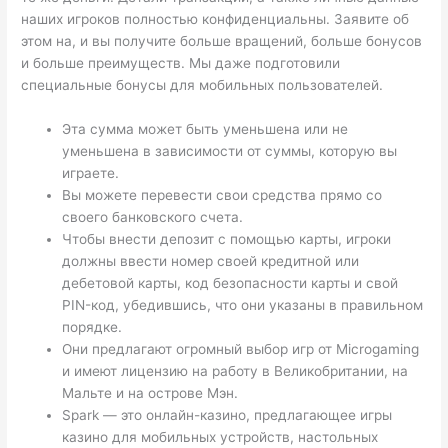
наших игроков полностью конфиденциальны. Заявите об
этом на, и вы получите больше вращений, больше бонусов
и больше преимуществ. Мы даже подготовили
специальные бонусы для мобильных пользователей.
Эта сумма может быть уменьшена или не
уменьшена в зависимости от суммы, которую вы
играете.
Вы можете перевести свои средства прямо со
своего банковского счета.
Чтобы внести депозит с помощью карты, игроки
должны ввести номер своей кредитной или
дебетовой карты, код безопасности карты и свой
PIN-код, убедившись, что они указаны в правильном
порядке.
Они предлагают огромный выбор игр от Microgaming
и имеют лицензию на работу в Великобритании, на
Мальте и на острове Мэн.
Spark — это онлайн-казино, предлагающее игры
казино для мобильных устройств, настольных