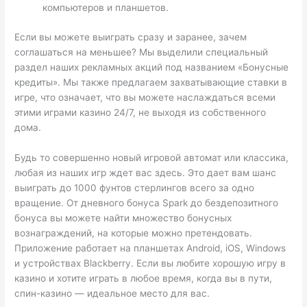
компьютеров и планшетов.
Если вы можете выиграть сразу и заранее, зачем
соглашаться на меньшее? Мы выделили специальный
раздел наших рекламных акций под названием «Бонусные
кредиты». Мы также предлагаем захватывающие ставки в
игре, что означает, что вы можете наслаждаться всеми
этими играми казино 24/7, не выходя из собственного
дома.
Будь то совершенно новый игровой автомат или классика,
любая из наших игр ждет вас здесь. Это дает вам шанс
выиграть до 1000 фунтов стерлингов всего за одно
вращение. От дневного бонуса Spark до бездепозитного
бонуса вы можете найти множество бонусных
вознаграждений, на которые можно претендовать.
Приложение работает на планшетах Android, iOS, Windows
и устройствах Blackberry. Если вы любите хорошую игру в
казино и хотите играть в любое время, когда вы в пути,
спин-казино — идеальное место для вас.