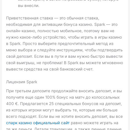
вы внесли.
Приветственная ставка — это обычная ставка,
необходимая для активации бонуса казино. Spark — это
онлайн-казино, полностью мобильное, поэтому вам не
нужно какое-либо устройство, чтобы играть в игры казино
в Spark. Просто выберите предпочтительный метод из
меню выбора и следуйте инструкциям, чтобы подтвердить
свой депозит. Если вы в пути и вам нужно быстро вывести
свой выигрыш, не проблема! В Spark вы можете мгновенно
вывести средства на свой банковский счет.
Лицензия Spark
При третьем депозите продолжайте вносить депозит, и вы
получите еще один 100% бонус на матч до колоссальных
400 €. Предлагается 25 специальных бонусов на депозит,
из которых игроки могут выбрать те, которые им больше
всего подходят. Если вы не хотите вносить депозит, вы все
спарк казино официальный сайт
равно можете играть на
те же деньги. Детали транзакции, а также личные данные