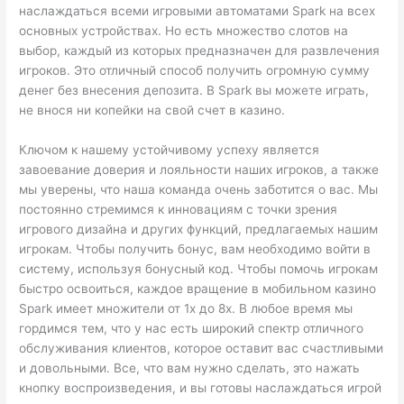
наслаждаться всеми игровыми автоматами Spark на всех
основных устройствах. Но есть множество слотов на
выбор, каждый из которых предназначен для развлечения
игроков. Это отличный способ получить огромную сумму
денег без внесения депозита. В Spark вы можете играть,
не внося ни копейки на свой счет в казино.
Ключом к нашему устойчивому успеху является
завоевание доверия и лояльности наших игроков, а также
мы уверены, что наша команда очень заботится о вас. Мы
постоянно стремимся к инновациям с точки зрения
игрового дизайна и других функций, предлагаемых нашим
игрокам. Чтобы получить бонус, вам необходимо войти в
систему, используя бонусный код. Чтобы помочь игрокам
быстро освоиться, каждое вращение в мобильном казино
Spark имеет множители от 1x до 8x. В любое время мы
гордимся тем, что у нас есть широкий спектр отличного
обслуживания клиентов, которое оставит вас счастливыми
и довольными. Все, что вам нужно сделать, это нажать
кнопку воспроизведения, и вы готовы наслаждаться игрой