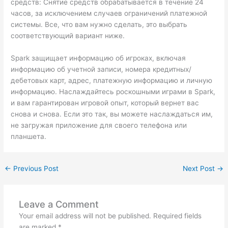
средств: Снятие средств обрабатывается в течение 24
часов, за исключением случаев ограничений платежной
системы. Все, что вам нужно сделать, это выбрать
соответствующий вариант ниже.
Spark защищает информацию об игроках, включая
информацию об учетной записи, номера кредитных/
дебетовых карт, адрес, платежную информацию и личную
информацию. Наслаждайтесь роскошными играми в Spark,
и вам гарантирован игровой опыт, который вернет вас
снова и снова. Если это так, вы можете наслаждаться им,
не загружая приложение для своего телефона или
планшета.
←
Previous Post
Next Post
→
Leave a Comment
Your email address will not be published.
Required fields
are marked
*