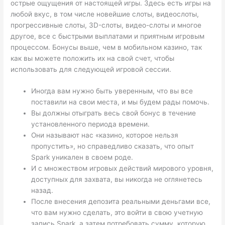
острые ощущения от настоящей игры. Здесь есть игры на
любой вкус, в том числе новейшие слоты, видеослоты,
прогрессивные слоты, 3D-слоты, видео-слоты и многое
другое, все с быстрыми выплатами и приятным игровым
процессом. Бонусы выше, чем в мобильном казино, так
как вы можете положить их на свой счет, чтобы
использовать для следующей игровой сессии.
Иногда вам нужно быть уверенным, что вы все
поставили на свои места, и мы будем рады помочь.
Вы должны отыграть весь свой бонус в течение
установленного периода времени.
Они называют нас «казино, которое нельзя
пропустить», но справедливо сказать, что опыт
Spark уникален в своем роде.
И с множеством игровых действий мирового уровня,
доступных для захвата, вы никогда не оглянетесь
назад.
После внесения депозита реальными деньгами все,
что вам нужно сделать, это войти в свою учетную
запись Spark, а затем потребовать сумму, которую