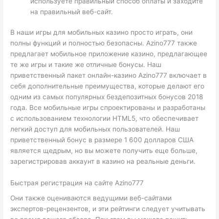
используете правильный способ оплаты и заходите
на правильный веб-сайт.
В наши игры для мобильных казино просто играть, они
полны функций и полностью безопасны. Azino777 также
предлагает мобильное приложение казино, предлагающее
те же игры и такие же отличные бонусы. Наш
приветственный пакет онлайн-казино Azino777 включает в
себя дополнительные преимущества, которые делают его
одним из самых популярных бездепозитных бонусов 2018
года. Все мобильные игры спроектированы и разработаны
с использованием технологии HTML5, что обеспечивает
легкий доступ для мобильных пользователей. Наш
приветственный бонус в размере 1 600 долларов США
является щедрым, но вы можете получить еще больше,
зарегистрировав аккаунт в казино на реальные деньги.
Быстрая регистрация на сайте Azino777
Они также оцениваются ведущими веб-сайтами
экспертов-рецензентов, и эти рейтинги следует учитывать