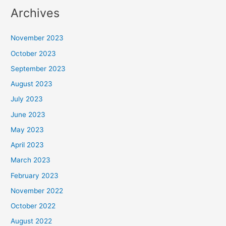
Archives
November 2023
October 2023
September 2023
August 2023
July 2023
June 2023
May 2023
April 2023
March 2023
February 2023
November 2022
October 2022
August 2022