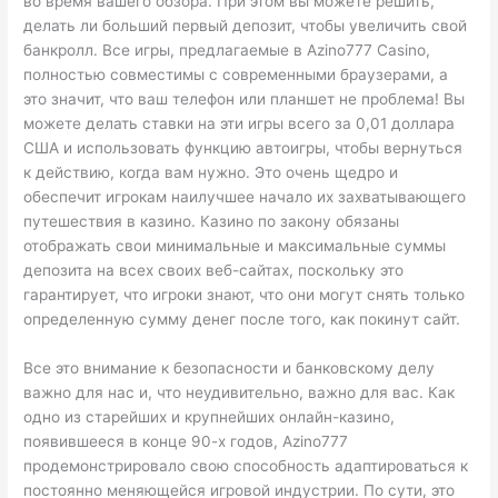
во время вашего обзора. При этом вы можете решить,
делать ли больший первый депозит, чтобы увеличить свой
банкролл. Все игры, предлагаемые в Azino777 Casino,
полностью совместимы с современными браузерами, а
это значит, что ваш телефон или планшет не проблема! Вы
можете делать ставки на эти игры всего за 0,01 доллара
США и использовать функцию автоигры, чтобы вернуться
к действию, когда вам нужно. Это очень щедро и
обеспечит игрокам наилучшее начало их захватывающего
путешествия в казино. Казино по закону обязаны
отображать свои минимальные и максимальные суммы
депозита на всех своих веб-сайтах, поскольку это
гарантирует, что игроки знают, что они могут снять только
определенную сумму денег после того, как покинут сайт.
Все это внимание к безопасности и банковскому делу
важно для нас и, что неудивительно, важно для вас. Как
одно из старейших и крупнейших онлайн-казино,
появившееся в конце 90-х годов, Azino777
продемонстрировало свою способность адаптироваться к
постоянно меняющейся игровой индустрии. По сути, это