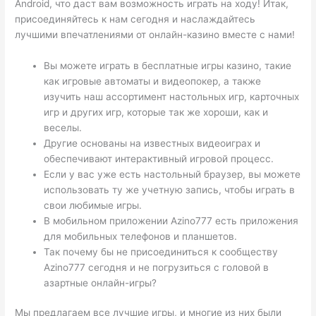
Android, что даст вам возможность играть на ходу! Итак,
присоединяйтесь к нам сегодня и наслаждайтесь
лучшими впечатлениями от онлайн-казино вместе с нами!
Вы можете играть в бесплатные игры казино, такие
как игровые автоматы и видеопокер, а также
изучить наш ассортимент настольных игр, карточных
игр и других игр, которые так же хороши, как и
веселы.
Другие основаны на известных видеоиграх и
обеспечивают интерактивный игровой процесс.
Если у вас уже есть настольный браузер, вы можете
использовать ту же учетную запись, чтобы играть в
свои любимые игры.
В мобильном приложении Azino777 есть приложения
для мобильных телефонов и планшетов.
Так почему бы не присоединиться к сообществу
Azino777 сегодня и не погрузиться с головой в
азартные онлайн-игры?
Мы предлагаем все лучшие игры, и многие из них были