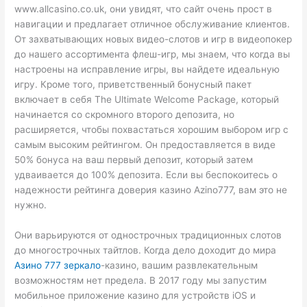
www.allcasino.co.uk, они увидят, что сайт очень прост в
навигации и предлагает отличное обслуживание клиентов.
От захватывающих новых видео-слотов и игр в видеопокер
до нашего ассортимента флеш-игр, мы знаем, что когда вы
настроены на исправление игры, вы найдете идеальную
игру. Кроме того, приветственный бонусный пакет
включает в себя The Ultimate Welcome Package, который
начинается со скромного второго депозита, но
расширяется, чтобы похвастаться хорошим выбором игр с
самым высоким рейтингом. Он предоставляется в виде
50% бонуса на ваш первый депозит, который затем
удваивается до 100% депозита. Если вы беспокоитесь о
надежности рейтинга доверия казино Azino777, вам это не
нужно.
Они варьируются от однострочных традиционных слотов
до многострочных тайтлов. Когда дело доходит до мира
Азино 777 зеркало
-казино, вашим развлекательным
возможностям нет предела. В 2017 году мы запустим
мобильное приложение казино для устройств iOS и