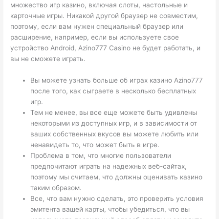
множество игр казино, включая слоты, настольные и
карточные игры. Никакой другой браузер не совместим,
поэтому, если вам нужен специальный браузер или
расширение, например, если вы используете свое
устройство Android, Azino777 Casino не будет работать, и
вы не сможете играть.
Вы можете узнать больше об играх казино Azino777
после того, как сыграете в несколько бесплатных
игр.
Тем не менее, вы все еще можете быть удивлены
некоторыми из доступных игр, и в зависимости от
ваших собственных вкусов вы можете любить или
ненавидеть то, что может быть в игре.
Проблема в том, что многие пользователи
предпочитают играть на надежных веб-сайтах,
поэтому мы считаем, что должны оценивать казино
таким образом.
Все, что вам нужно сделать, это проверить условия
эмитента вашей карты, чтобы убедиться, что вы