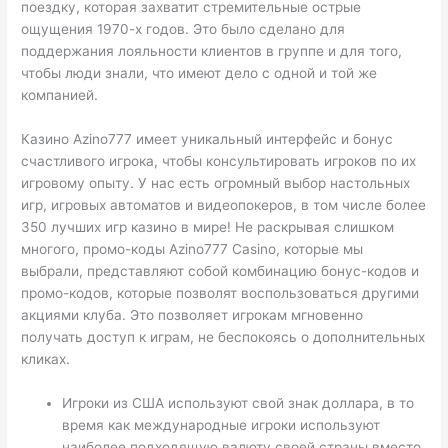
поездку, которая захватит стремительные острые
ощущения 1970-х годов. Это было сделано для
поддержания лояльности клиентов в группе и для того,
чтобы люди знали, что имеют дело с одной и той же
компанией.
Казино Azino777 имеет уникальный интерфейс и бонус
счастливого игрока, чтобы консультировать игроков по их
игровому опыту. У нас есть огромный выбор настольных
игр, игровых автоматов и видеопокеров, в том числе более
350 лучших игр казино в мире! Не раскрывая слишком
многого, промо-коды Azino777 Casino, которые мы
выбрали, представляют собой комбинацию бонус-кодов и
промо-кодов, которые позволят воспользоваться другими
акциями клуба. Это позволяет игрокам мгновенно
получать доступ к играм, не беспокоясь о дополнительных
кликах.
Игроки из США используют свой знак доллара, в то
время как международные игроки используют
наиболее подходящую валюту своей страны вместо