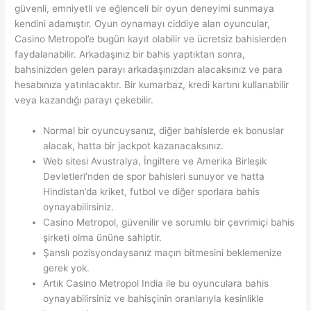
güvenli, emniyetli ve eğlenceli bir oyun deneyimi sunmaya
kendini adamıştır. Oyun oynamayı ciddiye alan oyuncular,
Casino Metropol’e bugün kayıt olabilir ve ücretsiz bahislerden
faydalanabilir. Arkadaşınız bir bahis yaptıktan sonra,
bahsinizden gelen parayı arkadaşınızdan alacaksınız ve para
hesabınıza yatırılacaktır. Bir kumarbaz, kredi kartını kullanabilir
veya kazandığı parayı çekebilir.
Normal bir oyuncuysanız, diğer bahislerde ek bonuslar
alacak, hatta bir jackpot kazanacaksınız.
Web sitesi Avustralya, İngiltere ve Amerika Birleşik
Devletleri’nden de spor bahisleri sunuyor ve hatta
Hindistan’da kriket, futbol ve diğer sporlara bahis
oynayabilirsiniz.
Casino Metropol, güvenilir ve sorumlu bir çevrimiçi bahis
şirketi olma ününe sahiptir.
Şanslı pozisyondaysanız maçın bitmesini beklemenize
gerek yok.
Artık Casino Metropol India ile bu oyunculara bahis
oynayabilirsiniz ve bahisçinin oranlarıyla kesinlikle