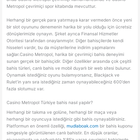
Metropol çevrimiçi spor kitabında mevcuttur.
Herhangi bir gerçek para yatırmaya karar vermeden önce yeni
bir slot oyununu denemenin harika bir yolu olduğu için ücretsiz
dönüşlerimizle oynayın. Şirket ayrıca Finansal Hizmetler
Otoritesi tarafından onaylanmıştır. Diğer bahisçilerde kendi
hisseleri vardır, bu da müşterilerine indirim yapmalarını
sağlar.Casino Metropol, harika bir çevrimiçi bahis deneyimi
sunan gerçek bir bahisçidir. Diğer özellikler arasında çok çeşitli
bahis türleri, canlı bahis ve mobil duyarlı bir web sitesi bulunur.
Oynamak istediğiniz oyunu bulamıyorsanız, Blackjack ve
Rulet’in yanı sıra istediğiniz zaman oynayabileceğiniz 600’den
fazla slotumuz var.
Casino Metropol Türkiye bahis nasıl yapılır?
Herhangi bir takıma ve golüne, herhangi bir maça veya
herhangi bir oyuncuya istediğiniz gibi bahis oynayabilirsiniz.
Platformun en önemli özelliği,
mudlaboak.com
bir bahis kuponu
simgesiyle görüntülenen canlı bahistir. En düşük oranlar,
piyangolarda ve çoğunlukla %85’e varan çevrimiçi bahislerde