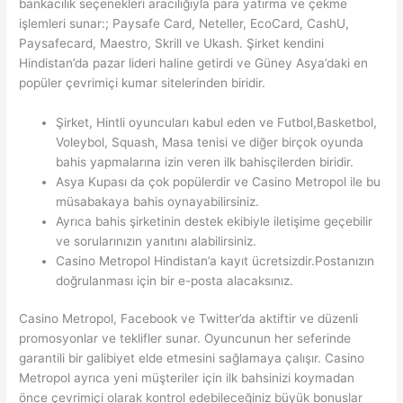
bankacılık seçenekleri aracılığıyla para yatırma ve çekme
işlemleri sunar:; Paysafe Card, Neteller, EcoCard, CashU,
Paysafecard, Maestro, Skrill ve Ukash. Şirket kendini
Hindistan’da pazar lideri haline getirdi ve Güney Asya’daki en
popüler çevrimiçi kumar sitelerinden biridir.
Şirket, Hintli oyuncuları kabul eden ve Futbol,​​Basketbol,​​
Voleybol, Squash, Masa tenisi ve diğer birçok oyunda
bahis yapmalarına izin veren ilk bahisçilerden biridir.
Asya Kupası da çok popülerdir ve Casino Metropol ile bu
müsabakaya bahis oynayabilirsiniz.
Ayrıca bahis şirketinin destek ekibiyle iletişime geçebilir
ve sorularınızın yanıtını alabilirsiniz.
Casino Metropol Hindistan’a kayıt ücretsizdir.Postanızın
doğrulanması için bir e-posta alacaksınız.
Casino Metropol, Facebook ve Twitter’da aktiftir ve düzenli
promosyonlar ve teklifler sunar. Oyuncunun her seferinde
garantili bir galibiyet elde etmesini sağlamaya çalışır. Casino
Metropol ayrıca yeni müşteriler için ilk bahsinizi koymadan
önce çevrimiçi olarak kontrol edebileceğiniz büyük bonuslar