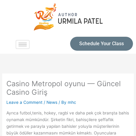
Schedule Your Class
Casino Metropol oyunu — Güncel
Casino Giriş
Leave a Comment
/
News
/ By
mhc
Ayrıca futbol,tenis, hokey, ragbi ve daha pek çok branşta bahis
oynamak mümkündür. Şirketin fikri, bahisçilere şeffaflık
getirmek ve parayla yapılan bahisler yoluyla müşterilerinin
büyük ödüller kazanmasını mümkün kılmaktı. Oyunculara