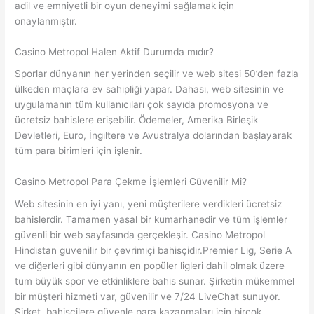
adil ve emniyetli bir oyun deneyimi sağlamak için
onaylanmıştır.
Casino Metropol Halen Aktif Durumda mıdır?
Sporlar dünyanın her yerinden seçilir ve web sitesi 50’den fazla
ülkeden maçlara ev sahipliği yapar. Dahası, web sitesinin ve
uygulamanın tüm kullanıcıları çok sayıda promosyona ve
ücretsiz bahislere erişebilir. Ödemeler, Amerika Birleşik
Devletleri, Euro, İngiltere ve Avustralya dolarından başlayarak
tüm para birimleri için işlenir.
Casino Metropol Para Çekme İşlemleri Güvenilir Mi?
Web sitesinin en iyi yanı, yeni müşterilere verdikleri ücretsiz
bahislerdir. Tamamen yasal bir kumarhanedir ve tüm işlemler
güvenli bir web sayfasında gerçekleşir. Casino Metropol
Hindistan güvenilir bir çevrimiçi bahisçidir.Premier Lig, Serie A
ve diğerleri gibi dünyanın en popüler ligleri dahil olmak üzere
tüm büyük spor ve etkinliklere bahis sunar. Şirketin mükemmel
bir müşteri hizmeti var, güvenilir ve 7/24 LiveChat sunuyor.
Şirket, bahisçilere güvenle para kazanmaları için birçok