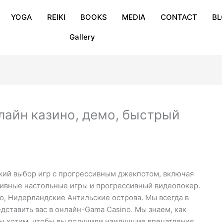
YOGA
REIKI
BOOKS
MEDIA
CONTACT
B
Gallery
лайн казино, демо, быстрый
кий выбор игр с прогрессивным джекпотом, включая
ивные настольные игры и прогрессивный видеопокер.
, Нидерландские Антильские острова. Мы всегда в
дставить вас в онлайн-Gama Casino. Мы знаем, как
мы хотим, чтобы вы получили наилучшие впечатления