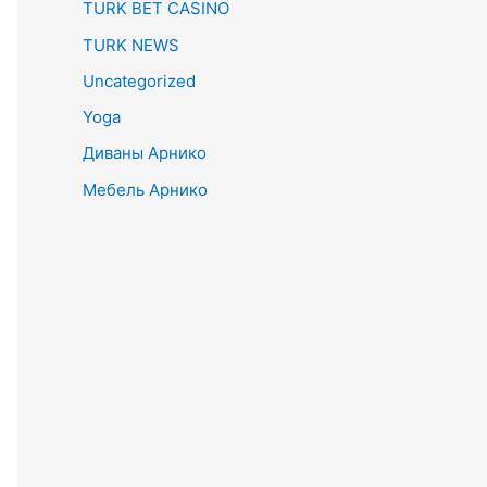
TURK BET CASINO
TURK NEWS
Uncategorized
Yoga
Диваны Арнико
Мебель Арнико