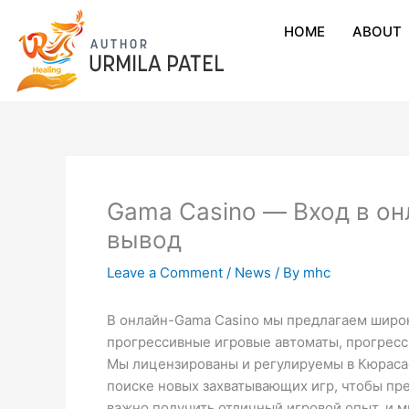
HOME
ABOUT
Gama Casino — Вход в он
вывод
Leave a Comment
/
News
/ By
mhc
В онлайн-Gama Casino мы предлагаем широ
прогрессивные игровые автоматы, прогресс
Мы лицензированы и регулируемы в Кюрасао
поиске новых захватывающих игр, чтобы пре
важно получить отличный игровой опыт, и 