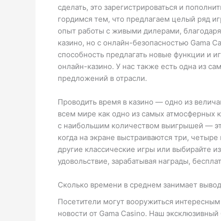
сделать, это зарегистрироваться и пополнит
гордимся тем, что предлагаем целый ряд игр
опыт работы с живыми дилерами, благодаря 
казино, но с онлайн-безопасностью Gama Ca
способность предлагать новые функции и иг
онлайн-казино. У нас также есть одна из с
предложений в отрасли.
Проводить время в казино — одно из велича
всем мире как одно из самых атмосферных 
с наибольшим количеством выигрышей — эт
когда на экране выстраиваются три, четыре 
другие классические игры или выбирайте из
удовольствие, зарабатывая награды, беспла
Сколько времени в среднем занимает вывод
Посетители могут вооружиться интересным
новости от Gama Casino. Наш эксклюзивный 