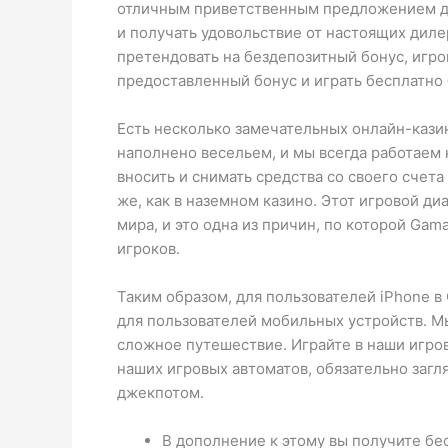
отличным приветственным предложением до 
и получать удовольствие от настоящих диле
претендовать на бездепозитный бонус, игро
предоставленный бонус и играть бесплатно 
Есть несколько замечательных онлайн-казин
наполнено весельем, и мы всегда работаем
вносить и снимать средства со своего счета
же, как в наземном казино. Этот игровой д
мира, и это одна из причин, по которой Ga
игроков.
Таким образом, для пользователей iPhone в
для пользователей мобильных устройств. М
сложное путешествие. Играйте в наши игров
наших игровых автоматов, обязательно загл
джекпотом.
В дополнение к этому вы получите бе