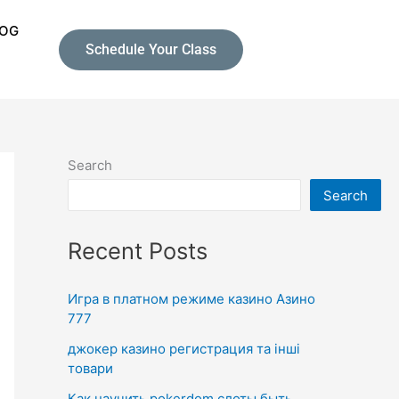
LOG
Schedule Your Class
Search
Search
Recent Posts
Игра в платном режиме казино Азино
777
джокер казино регистрация та інші
товари
Как научить pokerdom слоты быть