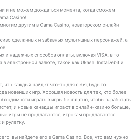
ми и не можем дождаться момента, когда сможем
ama Casino!
многим другим в Gama Casino, новаторском онлайн-
сиво сделанных и забавных мультяшных персонажей, а
ов.
 и надежных способов оплаты, включая VISA, в то
 в электронной валюте, такой как Ukash, InstaDebit и
, что каждый найдет что-то для себя, будь то
да новейших игр. Хорошая новость для тех, кто более
еобходимости играть в игры бесплатно, чтобы заработать
астет, и новые канадцы играют в онлайн-казино больше,
ные игры не предлагаются, игрокам предлагаются
и рулетку.
сего, вы найдете его в Gama Casino. Все, что вам нужно