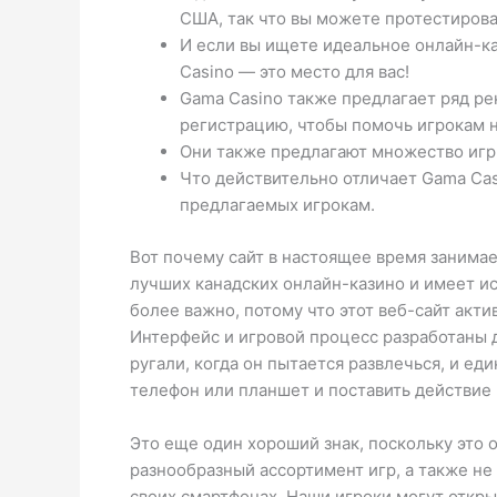
США, так что вы можете протестироват
И если вы ищете идеальное онлайн-ка
Casino — это место для вас!
Gama Casino также предлагает ряд ре
регистрацию, чтобы помочь игрокам на
Они также предлагают множество игр к
Что действительно отличает Gama Cas
предлагаемых игрокам.
Вот почему сайт в настоящее время занима
лучших канадских онлайн-казино и имеет и
более важно, потому что этот веб-сайт акт
Интерфейс и игровой процесс разработаны д
ругали, когда он пытается развлечься, и ед
телефон или планшет и поставить действие н
Это еще один хороший знак, поскольку это 
разнообразный ассортимент игр, а также не 
своих смартфонах. Наши игроки могут откры