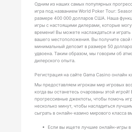
Одним из наших самых популярных прогресс
игра под названием World Poker Tour: Seaso
размере 400 000 долларов США. Наша функци
игры с настоящими дилерами, которые могу
времени! Вы можете наслаждаться и играть 
вашего местоположения. Вы получите свой 
минимальный депозит в размере 50 долларо
удвоена. Таким образом, мы говорим об атм
дилерского опыта.
Регистрация на сайте Gama Casino онлайн к
Мы предоставляем игрокам мир игровых возм
когда вы останетесь очарованы этой игрой! 
прогрессивные джекпоты, чтобы помочь игро
несколько минут, чтобы насладиться лучшим
сыграть в онлайн-казино мирового класса в
Если вы ищете лучшие онлайн-игры в к