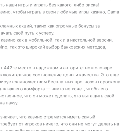
ь наши игры и играть без какого-либо риска!
зино, чтобы играть в свои любимые игры казино, Gama
кламных акций, таких как огромные бонусы за
чать свой путь к успеху.
азино как в мобильной, так и в настольной версии.
ino, так это широкий выбор банковских методов,
ет 442-е место в надежном и авторитетном словаре
сключительное соотношение цены и качества. Это еще
ивируется множеством бесплатных прогнозов гороскопа.
ля вашего комфорта — никто не хочет, чтобы его
инственное, что он может сделать, это вытащить свой
а паузу.
означает, что казино стремится иметь самый
требует от игроков ничего, что они не могут делать на
ть для себя самые захватывающие игры в мире, не