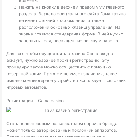
времени.
Нажать на кнопку в верхнем правом углу главного
раздела. Зеркало официального сайта Гама казино
не имеет отличий в оформлении, а также
расположении основных клавиш управления. На
экране появится стандартная форма. В ней нужно
заполнить поля, посвященные логину и паролю.
Для того чтобы осуществить в казино Gama вход в
аккаунт, нужно заранее пройти регистрацию. Эту
процедуру также можно осуществить с помощью
резервной копии. При этом не имеет значения, какое
именно компьютерное устройство использует поклонник
игровых автоматов.
Регистрация в Gama casino
Стать полноправным пользователем сервиса бренда
может только авторизованный поклонник аппаратов.