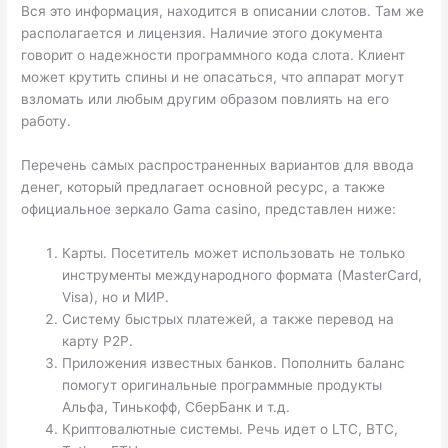
Вся это информация, находится в описании слотов. Там же
располагается и лицензия. Наличие этого документа
говорит о надежности программного кода слота. Клиент
может крутить спины и не опасаться, что аппарат могут
взломать или любым другим образом повлиять на его
работу.
Перечень самых распространенных вариантов для ввода
денег, который предлагает основной ресурс, а также
официальное зеркало Gama casino, представлен ниже:
Карты. Посетитель может использовать не только
инструменты международного формата (MasterCard,
Visa), но и МИР.
Систему быстрых платежей, а также перевод на
карту P2P.
Приложения известных банков. Пополнить баланс
помогут оригинальные программные продукты
Альфа, Тинькофф, СберБанк и т.д.
Криптовалютные системы. Речь идет о LTC, BTC,