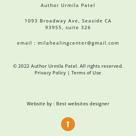
Author Urmila Patel
1093 Broadway Ave, Seaside CA
93955, suite 326
email : milahealingcenter@gmail.com
© 2022 Author Urmila Patel. All rights reserved.
Privacy Policy | Terms of Use
Website by : Best websites designer