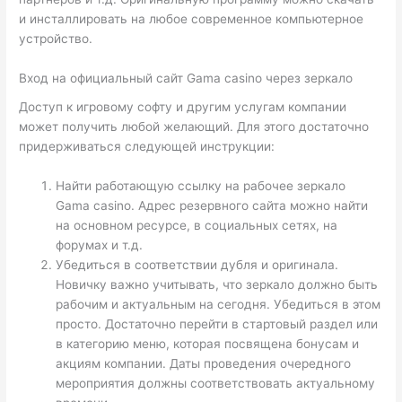
и инсталлировать на любое современное компьютерное
устройство.
Вход на официальный сайт Gama casino через зеркало
Доступ к игровому софту и другим услугам компании
может получить любой желающий. Для этого достаточно
придерживаться следующей инструкции:
Найти работающую ссылку на рабочее зеркало
Gama casino. Адрес резервного сайта можно найти
на основном ресурсе, в социальных сетях, на
форумах и т.д.
Убедиться в соответствии дубля и оригинала.
Новичку важно учитывать, что зеркало должно быть
рабочим и актуальным на сегодня. Убедиться в этом
просто. Достаточно перейти в стартовый раздел или
в категорию меню, которая посвящена бонусам и
акциям компании. Даты проведения очередного
мероприятия должны соответствовать актуальному