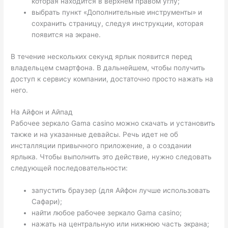
которая находится в верхнем правом углу;
выбрать пункт «Дополнительные инструменты» и
сохранить страницу, следуя инструкции, которая
появится на экране.
В течение нескольких секунд ярлык появится перед
владельцем смартфона. В дальнейшем, чтобы получить
доступ к сервису компании, достаточно просто нажать на
него.
На Айфон и Айпад
Рабочее зеркало Gama casino можно скачать и установить
также и на указанные девайсы. Речь идет не об
инсталляции привычного приложение, а о создании
ярлыка. Чтобы выполнить это действие, нужно следовать
следующей последовательности:
запустить браузер (для Айфон лучше использовать
Сафари);
найти любое рабочее зеркало Gama casino;
нажать на центральную или нижнюю часть экрана;