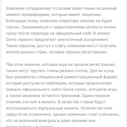
Компания сотрудничает со всеми известными на данный
момент провайдерами, которые имеют лицензию.
Благодаря этому клиентам оператора никогда не будет
скучно. Ознакомиться с предложениями каталога можно
сразу после перехода на официальный сайт. В казино
Gama зеркало предлагает аналогичный ассортимент.
Таким образом, доступ к софту компании могут получить
жители разных стран, которые прошли регистрацию.
При этом новички, которые еще не прошли регистрацию,
также могут крутить спины разных слотов. Для их нужд
был разработан специальный демонстрационный формат,
который доступен и гемблерам, которые предпочитают
зеркало официального сайта Gama casino. Алгоритм игры,
а также механика остаются прежними. Единственное
отличие состоит в валюте. В качестве ставки будут
использоваться виртуальные монеты. Количество этих
средств не ограничено, однако новичкам стоит учитывать,
что на реальный выигрыш в демо-режиме они
претендовать не смогут.