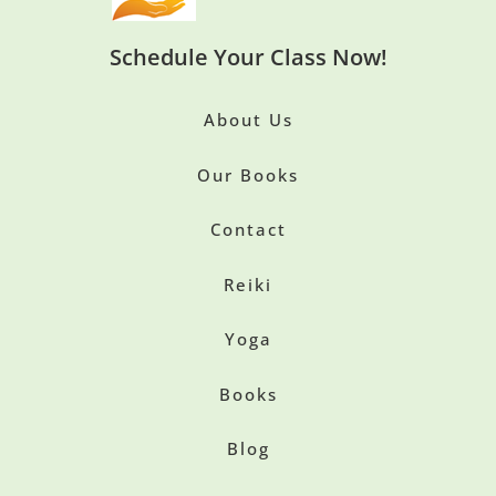
Schedule Your Class Now!
About Us
Our Books
Contact
Reiki
Yoga
Books
Blog