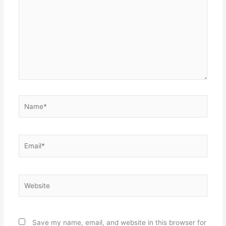
Save my name, email, and website in this browser for