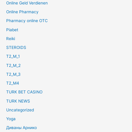
Online Geld Verdienen
Online Pharmacy
Pharmacy online OTC
Piabet
Reiki
STEROIDS
T2_M_1
T2_M_2
T2_M_3
T2_M4
TURK BET CASINO
TURK NEWS
Uncategorized
Yoga
Диваны Арнико