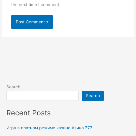
the next time I comment.
Search
Search
Recent Posts
Игра в платном режиме казино Азино 777