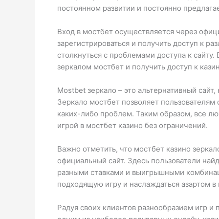
постоянном развитии и постоянно предлага
Вход в мостбет осуществляется через офици
зарегистрироваться и получить доступ к ра
столкнуться с проблемами доступа к сайту.
зеркалом мостбет и получить доступ к кази
Mostbet зеркало – это альтернативный сайт,
Зеркало мостбет позволяет пользователям о
каких-либо проблем. Таким образом, все л
игрой в мостбет казино без ограничений.
Важно отметить, что мостбет казино зеркал
официальный сайт. Здесь пользователи найд
разными ставками и выигрышными комбинаци
подходящую игру и наслаждаться азартом в
Радуя своих клиентов разнообразием игр и 