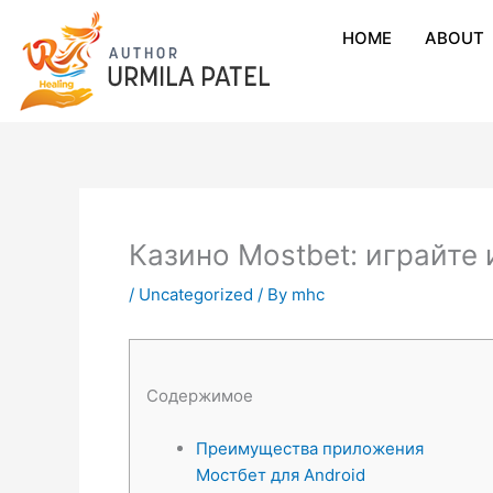
HOME
ABOUT
Казино Mostbet: играйте
/
Uncategorized
/ By
mhc
Содержимое
Преимущества приложения
Мостбет для Android