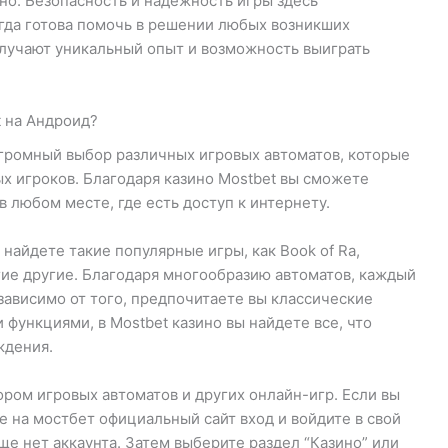
но. Безопасность и надежность игры здесь
егда готова помочь в решении любых возникших
получают уникальный опыт и возможность выиграть
 на Андроид?
огромный выбор различных игровых автоматов, которые
ых игроков. Благодаря казино Mostbet вы сможете
в любом месте, где есть доступ к интернету.
найдете такие популярные игры, как Book of Ra,
огие другие. Благодаря многообразию автоматов, каждый
езависимо от того, предпочитаете вы классические
функциями, в Mostbet казино вы найдете все, что
ждения.
ром игровых автоматов и других онлайн-игр. Если вы
те на мостбет официальный сайт вход и войдите в свой
еще нет аккаунта. Затем выберите раздел “Казино” или