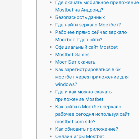
Где скачать мобильное приложение
Mostbet на Андроид?
Безопасность данных
Где найти зеркало Мостбет?
Рабочее прямо сейчас зеркало
Мостбет. Где найти?
Официальный сайт Mostbet
Mostbet Games
Мост Бет скачать
Как зарегистрироваться в бк
мостбет через приложение для
windows?
Где и как можно скачать
приложение Mostbet
Как зайти в Мостбет зеркало
рабочее сегодня используя сайт
mostbet com site?
Как обновить приложение?
Онлайн игры Mostbet