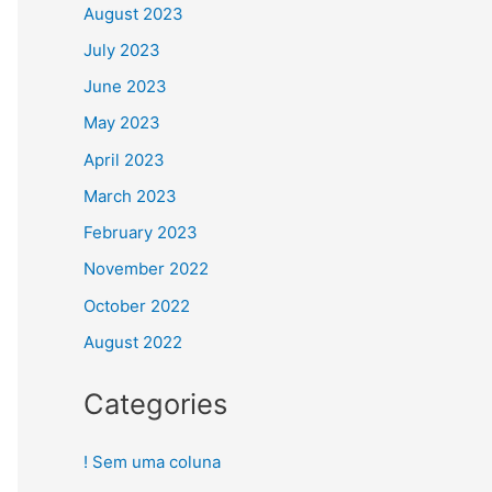
August 2023
July 2023
June 2023
May 2023
April 2023
March 2023
February 2023
November 2022
October 2022
August 2022
Categories
! Sem uma coluna