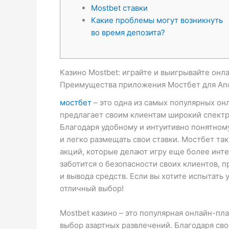
Mostbet ставки
Какие проблемы могут возникнуть
во время депозита?
Казино Mostbet: играйте и выигрывайте онл
Преимущества приложения Мостбет для An
мостбет
– это одна из самых популярных он
предлагает своим клиентам широкий спектр
Благодаря удобному и интуитивно понятном
и легко размещать свои ставки. Мостбет т
акций, которые делают игру еще более инт
заботится о безопасности своих клиентов,
и вывода средств. Если вы хотите испытать 
отличный выбор!
Mostbet казино – это популярная онлайн-пл
выбор азартных развлечений. Благодаря свое