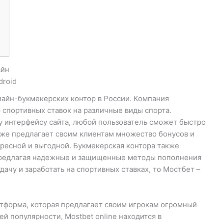
айн
droid
лайн-букмекерских контор в России. Компания
 спортивных ставок на различные виды спорта.
у интерфейсу сайта, любой пользователь сможет быстро
акже предлагает своим клиентам множество бонусов и
ересной и выгодной. Букмекерская контора также
 предлагая надежные и защищенные методы пополнения
удачу и заработать на спортивных ставках, то Мостбет –
атформа, которая предлагает своим игрокам огромный
й популярности, Mostbet online находится в