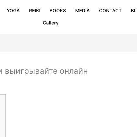
YOGA
REIKI
BOOKS
MEDIA
CONTACT
B
Gallery
 и выигрывайте онлайн