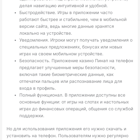
делая навигацию интуитивной и удобной.
Быстродействие. Игры в приложении часто
работают быстрее и стабильнее, чем в мобильной
версии сайта, ведь многие данные хранятся
локально на устройстве.
Уведомления. Игроки могут получать уведомления о
специальных предложениях, бонусах или новых
играх на своем мобильном устройстве.
Безопасность. Приложение казино Пинап на телефон
предлагает улучшенные меры безопасности,
включая такие биометрические данные, как
отпечатки пальцев или распознавание лица для
входа в профиль.
Полный функционал. В приложении доступны все
основные функции: от игры на слотах и настольных
играх до финансовых операций, общения со службой
поддержки.
Но для использования приложения его нужно скачать и
установить на телефон. Пользователям нужно регулярно