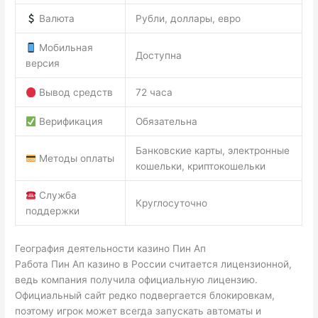
Валюта
Рубли, доллары, евро
Мобильная
Доступна
версия
Вывод средств
72 часа
Верификация
Обязательна
Банковские карты, электронные
Методы оплаты
кошельки, криптокошельки
Служба
Круглосуточно
поддержки
География деятельности казино Пин Ап
Работа Пин Ап казино в России считается лицензионной,
ведь компания получила официальную лицензию.
Официальный сайт редко подвергается блокировкам,
поэтому игрок может всегда запускать автоматы и