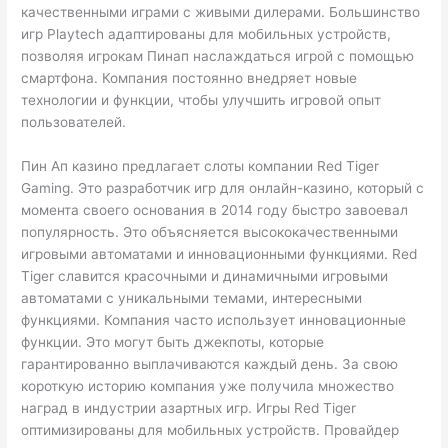
качественными играми с живыми дилерами. Большинство
игр Playtech адаптированы для мобильных устройств,
позволяя игрокам Пинап наслаждаться игрой с помощью
смартфона. Компания постоянно внедряет новые
технологии и функции, чтобы улучшить игровой опыт
пользователей.
Пин Ап казино предлагает слоты компании Red Tiger
Gaming. Это разработчик игр для онлайн-казино, который с
момента своего основания в 2014 году быстро завоевал
популярность. Это объясняется высококачественными
игровыми автоматами и инновационными функциями. Red
Tiger славится красочными и динамичными игровыми
автоматами с уникальными темами, интересными
функциями. Компания часто использует инновационные
функции. Это могут быть джекпоты, которые
гарантированно выплачиваются каждый день. За свою
короткую историю компания уже получила множество
наград в индустрии азартных игр. Игры Red Tiger
оптимизированы для мобильных устройств. Провайдер