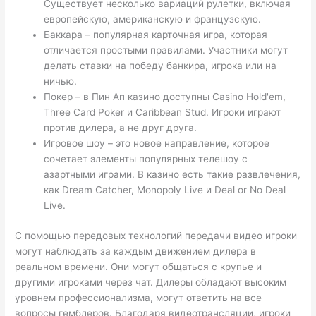
Существует несколько вариаций рулетки, включая
европейскую, американскую и французскую.
Баккара – популярная карточная игра, которая
отличается простыми правилами. Участники могут
делать ставки на победу банкира, игрока или на
ничью.
Покер – в Пин Ап казино доступны Casino Hold'em,
Three Card Poker и Caribbean Stud. Игроки играют
против дилера, а не друг друга.
Игровое шоу – это новое направление, которое
сочетает элементы популярных телешоу с
азартными играми. В казино есть такие развлечения,
как Dream Catcher, Monopoly Live и Deal or No Deal
Live.
С помощью передовых технологий передачи видео игроки
могут наблюдать за каждым движением дилера в
реальном времени. Они могут общаться с крупье и
другими игроками через чат. Дилеры обладают высоким
уровнем профессионализма, могут ответить на все
вопросы гемблеров. Благодаря видеотрансляции, игроки