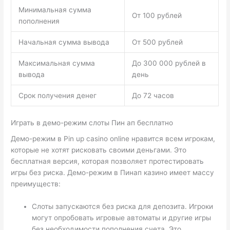
Минимальная сумма
От 100 рублей
пополнения
Начальная сумма вывода
От 500 рублей
Максимальная сумма
До 300 000 рублей в
вывода
день
Срок получения денег
До 72 часов
Играть в демо-режим слоты Пин ап бесплатно
Демо-режим в Pin up casino online нравится всем игрокам,
которые не хотят рисковать своими деньгами. Это
бесплатная версия, которая позволяет протестировать
игры без риска. Демо-режим в Пинап казино имеет массу
преимуществ:
Слоты запускаются без риска для депозита. Игроки
могут опробовать игровые автоматы и другие игры
без необходимости пополнения счета. Это