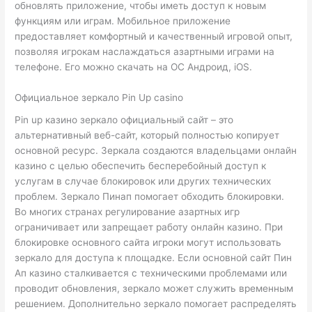
обновлять приложение, чтобы иметь доступ к новым
функциям или играм. Мобильное приложение
предоставляет комфортный и качественный игровой опыт,
позволяя игрокам наслаждаться азартными играми на
телефоне. Его можно скачать на ОС Андроид, iOS.
Официальное зеркало Pin Up casino
Pin up казино зеркало официальный сайт – это
альтернативный веб-сайт, который полностью копирует
основной ресурс. Зеркала создаются владельцами онлайн
казино с целью обеспечить бесперебойный доступ к
услугам в случае блокировок или других технических
проблем. Зеркало Пинап помогает обходить блокировки.
Во многих странах регулирование азартных игр
ограничивает или запрещает работу онлайн казино. При
блокировке основного сайта игроки могут использовать
зеркало для доступа к площадке. Если основной сайт Пин
Ап казино сталкивается с техническими проблемами или
проводит обновления, зеркало может служить временным
решением. Дополнительно зеркало помогает распределять