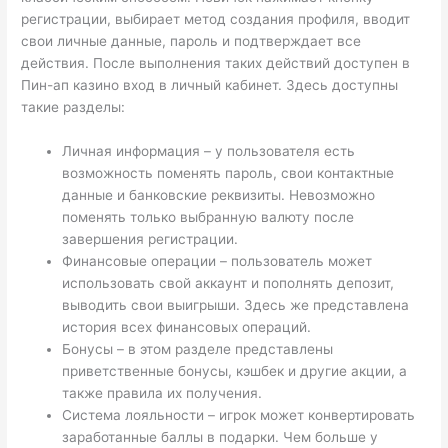
регистрации, выбирает метод создания профиля, вводит
свои личные данные, пароль и подтверждает все
действия. После выполнения таких действий доступен в
Пин-ап казино вход в личный кабинет. Здесь доступны
такие разделы:
Личная информация – у пользователя есть
возможность поменять пароль, свои контактные
данные и банковские реквизиты. Невозможно
поменять только выбранную валюту после
завершения регистрации.
Финансовые операции – пользователь может
использовать свой аккаунт и пополнять депозит,
выводить свои выигрыши. Здесь же представлена
история всех финансовых операций.
Бонусы – в этом разделе представлены
приветственные бонусы, кэшбек и другие акции, а
также правила их получения.
Система лояльности – игрок может конвертировать
заработанные баллы в подарки. Чем больше у