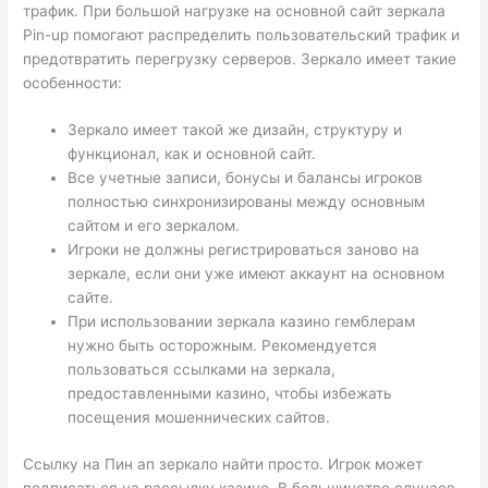
трафик. При большой нагрузке на основной сайт зеркала
Pin-up помогают распределить пользовательский трафик и
предотвратить перегрузку серверов. Зеркало имеет такие
особенности:
Зеркало имеет такой же дизайн, структуру и
функционал, как и основной сайт.
Все учетные записи, бонусы и балансы игроков
полностью синхронизированы между основным
сайтом и его зеркалом.
Игроки не должны регистрироваться заново на
зеркале, если они уже имеют аккаунт на основном
сайте.
При использовании зеркала казино гемблерам
нужно быть осторожным. Рекомендуется
пользоваться ссылками на зеркала,
предоставленными казино, чтобы избежать
посещения мошеннических сайтов.
Ссылку на Пин ап зеркало найти просто. Игрок может
подписаться на рассылку казино. В большинстве случаев,