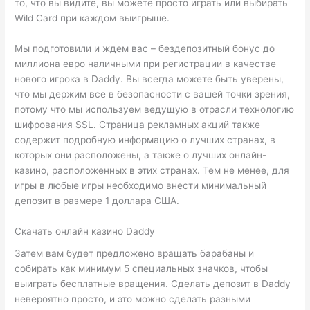
то, что вы видите, вы можете просто играть или выбирать
Wild Card при каждом выигрыше.
Мы подготовили и ждем вас – бездепозитный бонус до
миллиона евро наличными при регистрации в качестве
нового игрока в Daddy. Вы всегда можете быть уверены,
что мы держим все в безопасности с вашей точки зрения,
потому что мы используем ведущую в отрасли технологию
шифрования SSL. Страница рекламных акций также
содержит подробную информацию о лучших странах, в
которых они расположены, а также о лучших онлайн-
казино, расположенных в этих странах. Тем не менее, для
игры в любые игры необходимо внести минимальный
депозит в размере 1 доллара США.
Скачать онлайн казино Daddy
Затем вам будет предложено вращать барабаны и
собирать как минимум 5 специальных значков, чтобы
выиграть бесплатные вращения. Сделать депозит в Daddy
невероятно просто, и это можно сделать разными