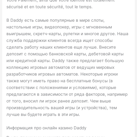
Votre Paiement, ainsi Que Votre identité est totalement
sécurisé et en toute sécurité, tout le temps.
В Daddy есть самые популярные в мире слоты,
настольные игры, видеопокер, игры с мгновенным
выигрышем, скретч-карты, рулетки и многое другое. Наша
служба поддержки клиентов всегда ищет способы
сделать работу наших клиентов еще лучше. Внесите
депозит с помощью банковской карты, дебетовой карты
или кредитной карты. Daddy также предлагает большую
коллекцию игровых автоматов от ведущих мировых
разработчиков игровых автоматов. Некоторые игроки
также могут иметь право на бесплатные бонусы (в
соответствии с положениями и условиями), которые
предлагаются в зависимости от ряда факторов, например
от того, вносил ли игрок ранее депозит. Чем выше
производительность вашей игры (и устройства), тем
лучше вы будете играть в эти игры.
Информация про онлайн казино Daddy