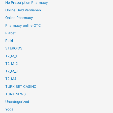
No Prescription Pharmacy
Online Geld Verdienen
Online Pharmacy
Pharmacy online OTC
Piabet
Reiki
STEROIDS
T2_M_1
T2_M_2
T2_M_3
T2_M4
TURK BET CASINO
TURK NEWS
Uncategorized
Yoga