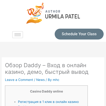
Schedule Your Class
Обзор Daddy – Вход в онлайн
казино, демо, быстрый вывод
Leave a Comment
/
News
/ By
mhc
Casino Daddy online
Регистрация в 1 клик в онлайн казино