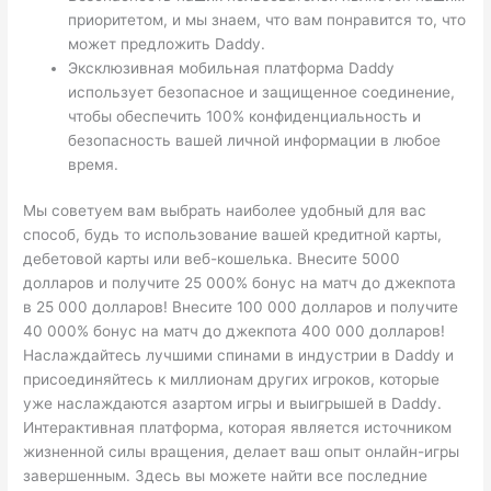
приоритетом, и мы знаем, что вам понравится то, что
может предложить Daddy.
Эксклюзивная мобильная платформа Daddy
использует безопасное и защищенное соединение,
чтобы обеспечить 100% конфиденциальность и
безопасность вашей личной информации в любое
время.
Мы советуем вам выбрать наиболее удобный для вас
способ, будь то использование вашей кредитной карты,
дебетовой карты или веб-кошелька. Внесите 5000
долларов и получите 25 000% бонус на матч до джекпота
в 25 000 долларов! Внесите 100 000 долларов и получите
40 000% бонус на матч до джекпота 400 000 долларов!
Наслаждайтесь лучшими спинами в индустрии в Daddy и
присоединяйтесь к миллионам других игроков, которые
уже наслаждаются азартом игры и выигрышей в Daddy.
Интерактивная платформа, которая является источником
жизненной силы вращения, делает ваш опыт онлайн-игры
завершенным. Здесь вы можете найти все последние