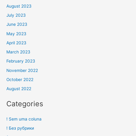
August 2023
July 2023
June 2023
May 2023
April 2023
March 2023
February 2023
November 2022
October 2022
August 2022
Categories
! Sem uma coluna
! Без рубрики