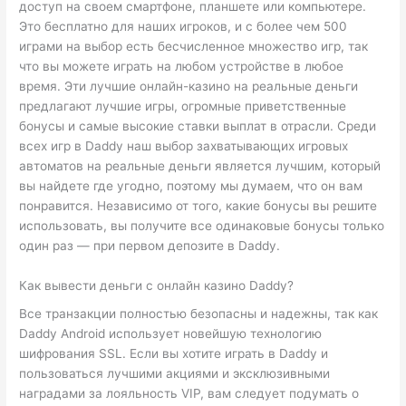
доступ на своем смартфоне, планшете или компьютере.
Это бесплатно для наших игроков, и с более чем 500
играми на выбор есть бесчисленное множество игр, так
что вы можете играть на любом устройстве в любое
время. Эти лучшие онлайн-казино на реальные деньги
предлагают лучшие игры, огромные приветственные
бонусы и самые высокие ставки выплат в отрасли. Среди
всех игр в Daddy наш выбор захватывающих игровых
автоматов на реальные деньги является лучшим, который
вы найдете где угодно, поэтому мы думаем, что он вам
понравится. Независимо от того, какие бонусы вы решите
использовать, вы получите все одинаковые бонусы только
один раз — при первом депозите в Daddy.
Как вывести деньги с онлайн казино Daddy?
Все транзакции полностью безопасны и надежны, так как
Daddy Android использует новейшую технологию
шифрования SSL. Если вы хотите играть в Daddy и
пользоваться лучшими акциями и эксклюзивными
наградами за лояльность VIP, вам следует подумать о