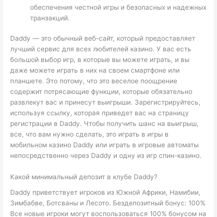
обеспечения честной игры и безопасных и надежных
транзакций.
Daddy — это обычный веб-сайт, который предоставляет
лучший сервис для всех любителей казино. У вас есть
большой выбор игр, в которые вы можете играть, и вы
даже можете играть в них на своем смартфоне или
планшете. Это потому, что это веселое поощрение
содержит потрясающие функции, которые обязательно
развлекут вас и принесут выигрыши. Зарегистрируйтесь,
используя ссылку, которая приведет вас на страницу
регистрации в Daddy. Чтобы получить шанс на выигрыш,
все, что вам нужно сделать, это играть в игры в
мобильном казино Daddy или играть в игровые автоматы
непосредственно через Daddy и одну из игр спин-казино.
Какой минимальный депозит в клубе Daddy?
Daddy приветствует игроков из Южной Африки, Намибии,
Зимбабве, Ботсваны и Лесото. Бездепозитный бонус: 100%
Все новые игроки могут воспользоваться 100% бонусом на