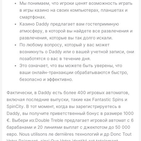
Мы понимаем, что игроки ценят возможность играть
в игры казино на своих компьютерах, планшетах и
смартфонах.
Казино Daddy предлагает вам гостеприимную
атмосферу, в которой вы найдете все развлечения и
развлечения, которые вы так долго искали.
По любому вопросу, который у вас может
возникнуть о Daddy или о вашей учетной записи, они
позаботятся о вас в течение дня.
Это означает, что вы можете быть уверены, что
ваши онлайн-транзакции обрабатываются быстро,
безопасно и эффективно.
Фактически, в Daddy есть более 400 игровых автоматов,
включая последние выпуски, такие как Fantastic Spins и
SpinCity. В тот момент, когда вы зарегистрируетесь в
Daddy, вы получите приветственный бонус в размере 1000
€. Выбери из:Double Treble предлагает игровой автомат с 6
барабанами и 20 линиями выплат с джекпотом до 50 000
евро. Nous utilisons ле dernières технологий и др Donc Tout