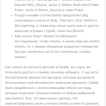
Deuces Wild, Omaha, Jacks or Better, Multi Hand Video
Poker, Jacks or Better, Deuces и Joker Poker.
Раздел онлайн-слотов Daddy предлагает ряд
популярных слотов от Bally, Playtech, SGS, NetEnt и
Microgaming, а также ряд новых выпусков от других
ведущих игровых студий, таких как Betsoft.
Вам нужно будет провести небольшое
исследование, чтобы понять, в какие игры вы хотите
играть, но с нашим обширным разделом помощи вы
быстро окажетесь на пути к отличному онлайн-
казино.
Как только вы вносите депозит в Daddy, вы сразу же
получаете доступ к своему личному кабинету. У нас есть
бесчисленное множество методов, которые вы можете
использовать для мгновенного внесения депозита. Daddy
было разработано с использованием гибкой системы,
которая позволяет игрокам платить в любой выбранной
ими валюте. Все, что вам нужно сделать, это
зарегистрировать свою учетную запись и внести депозит,