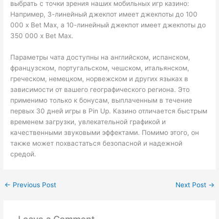
выбрать с точки зрения наших мобильных игр казино:
Например, 3-линейный джекпот имеет джекпоты до 100
000 x Bet Max, а 10-линейный джекпот имеет джекпоты до
350 000 x Bet Max.
Параметры чата доступны на английском, испанском,
французском, португальском, чешском, итальянском,
греческом, немецком, норвежском и других языках в
зависимости от вашего географического региона. Это
применимо только к бонусам, выплаченным в течение
первых 30 дней игры в Pin Up. Казино отличается быстрым
временем загрузки, увлекательной графикой и
качественными звуковыми эффектами. Помимо этого, он
также может похвастаться безопасной и надежной
средой.
←
Previous Post
Next Post
→