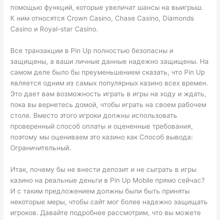
помощью функций, которые увеличат шансы на выигрыш.
К ним относятся Crown Casino, Chase Casino, Diamonds
Casino и Royal-star Casino.
Все транзакции в Pin Up полностью безопасны и
защищены, а ваши личные данные надежно защищены. На
самом деле было бы преуменьшением сказать, что Pin Up
является одним из самых популярных казино всех времен.
Это дает вам возможность играть в игры на ходу и ждать,
пока вы вернетесь домой, чтобы играть на своем рабочем
столе. Вместо этого игроки должны использовать
проверенный способ оплаты и оцененные требования,
поэтому мы оцениваем это казино как Способ вывода:
Ограничительный.
Итак, почему бы не внести депозит и не сыграть в игры
казино на реальные деньги в Pin Up Mobile прямо сейчас?
И с таким предложением должны были быть приняты
некоторые меры, чтобы сайт мог более надежно защищать
игроков. Давайте подробнее рассмотрим, что вы можете