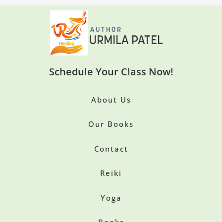
Schedule Your Class Now!
About Us
Our Books
Contact
Reiki
Yoga