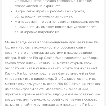
и в большинстве случаев требования к ставкам
отображаются на скриншоте.
В игры легко играть и работать без игроков,
обладающих техническими ноу-хау.
Мы надеемся, что вам понравится проводить время
с нами и что мы сможем полностью удовлетворить
ваши игровые потребности!
Мы не всегда можем порекомендовать лучшее казино Pin
Up, но у нас была возможность опробовать сайт и
сравнить его с некоторыми другими в нашем разделе
обзора. В обзоре Pin Up Casino были рассмотрены обзоры
сайтов этого онлайн-казино. Вы можете открыть свой
бесплатный счет в казино и начать играть прямо сейчас!
Казино Pin Up также предлагает фантастический выбор
мгновенных игр в видеопокер. Это большое казино, и вы
можете ожидать увидеть около 250 000 активных игроков
на своем игровом сайте. Являетесь ли вы опытным
игроком в игровые автоматы, ищущим новые освежающие
вращения, или новичком, который хочет изучить основы,
вы можете найти игру, которая вам подходит, в Pin Up.