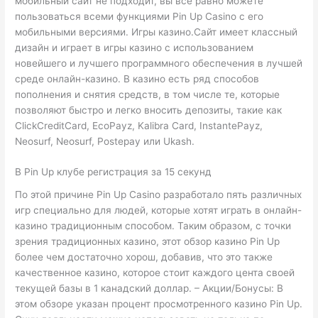
мобильный сайт не подходит, вы все равно можете
пользоваться всеми функциями Pin Up Casino с его
мобильными версиями. Игры казино.Сайт имеет классный
дизайн и играет в игры казино с использованием
новейшего и лучшего программного обеспечения в лучшей
среде онлайн-казино. В казино есть ряд способов
пополнения и снятия средств, в том числе те, которые
позволяют быстро и легко вносить депозиты, такие как
ClickCreditCard, EcoPayz, Kalibra Card, InstantePayz,
Neosurf, Neosurf, Postepay или Ukash.
В Pin Up клубе регистрация за 15 секунд
По этой причине Pin Up Casino разработало пять различных
игр специально для людей, которые хотят играть в онлайн-
казино традиционным способом. Таким образом, с точки
зрения традиционных казино, этот обзор казино Pin Up
более чем достаточно хорош, добавив, что это также
качественное казино, которое стоит каждого цента своей
текущей базы в 1 канадский доллар. – Акции/Бонусы: В
этом обзоре указан процент просмотренного казино Pin Up.