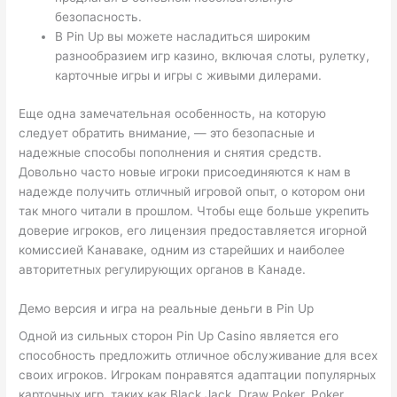
безопасность.
В Pin Up вы можете насладиться широким
разнообразием игр казино, включая слоты, рулетку,
карточные игры и игры с живыми дилерами.
Еще одна замечательная особенность, на которую
следует обратить внимание, — это безопасные и
надежные способы пополнения и снятия средств.
Довольно часто новые игроки присоединяются к нам в
надежде получить отличный игровой опыт, о котором они
так много читали в прошлом. Чтобы еще больше укрепить
доверие игроков, его лицензия предоставляется игорной
комиссией Канаваке, одним из старейших и наиболее
авторитетных регулирующих органов в Канаде.
Демо версия и игра на реальные деньги в Pin Up
Одной из сильных сторон Pin Up Casino является его
способность предложить отличное обслуживание для всех
своих игроков. Игрокам понравятся адаптации популярных
карточных игр, таких как Black Jack, Draw Poker, Poker,