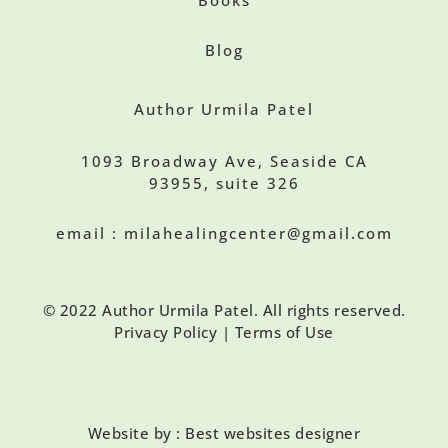
Books
Blog
Author Urmila Patel
1093 Broadway Ave, Seaside CA
93955, suite 326
email : milahealingcenter@gmail.com
© 2022 Author Urmila Patel. All rights reserved.
Privacy Policy | Terms of Use
Website by : Best websites designer