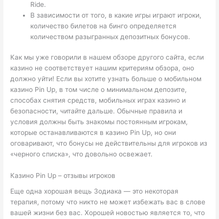
Ride.
В зависимости от того, в какие игры играют игроки,
количество билетов на бинго определяется
количеством разыгранных депозитных бонусов.
Как мы уже говорили в нашем обзоре другого сайта, если
казино не соответствует нашим критериям обзора, оно
должно уйти! Если вы хотите узнать больше о мобильном
казино Pin Up, в том числе о минимальном депозите,
способах снятия средств, мобильных играх казино и
безопасности, читайте дальше. Обычные правила и
условия должны быть знакомы постоянным игрокам,
которые останавливаются в казино Pin Up, но они
оговаривают, что бонусы не действительны для игроков из
«черного списка», что довольно освежает.
Казино Pin Up – отзывы игроков
Еще одна хорошая вещь Зодиака — это некоторая
терапия, потому что никто не может избежать вас в слове
вашей жизни без вас. Хорошей новостью является то, что