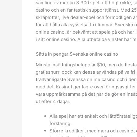
samling av mer än 3 300 spel, ett högt rykte, sä
casino och en fantastisk supporttjänst. Med 2
skraplotter, live dealer-spel och förmodligen än
för att hålla alla sysselsatta i timmar. Svenska
online casino, är bekvämt att spela på och ha
i sitt online casino. Alla utbetalda vinster ha
Sätta in pengar Svenska online casino
Minsta insättningsbelopp är $10, men de flesta
gratissnurr, dock kan dessa användas på valfri
trallvänligaste Svenska online casino och i de
med det. Kasinot ger lägre överföringsavgifter 
vara uppmärksamma på det när de gör en insätt
ut efter 4 dagar.
Alla spel har ett enkelt och lättförståel
förklaring.
Större kreditkort med mera och casinot gö