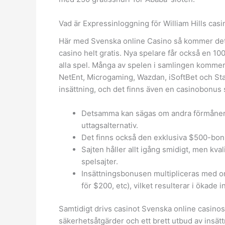
Vad är Expressinloggning för William Hills casi
Här med Svenska online Casino så kommer det t
casino helt gratis. Nya spelare får också en 1
alla spel. Många av spelen i samlingen komme
NetEnt, Microgaming, Wazdan, iSoftBet och Sta
insättning, och det finns även en casinobonus
Detsamma kan sägas om andra förmåner,
uttagsalternativ.
Det finns också den exklusiva $500-bonu
Sajten håller allt igång smidigt, men kv
spelsajter.
Insättningsbonusen multipliceras med o
för $200, etc), vilket resulterar i ökade i
Samtidigt drivs casinot Svenska online casinos
säkerhetsåtgärder och ett brett utbud av insätt