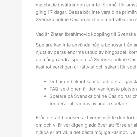
matchade insättningen är inte föremål för oms
giltig i 7 dagar. Dessa bör inte vara dina primä
Svenska online Casino är i linje med villkor
Vad är Zlatan Ibrahimovic koppling till Svenska
Spelare kan inte använda några bonusar från an
njuta av deras enorma utbud av bingospel, kort
de många andra spelen på Svenska online Casi
kasinot verkligen är rättvist och säkert för spel
Det är en bekant känsla och det är ganska
FAQ-sektionen är den vanligaste platsen 
Spelare på Svenska online Casino har ch
tenderar att vinnas av andra spelare.
Från det att bonusen aktiveras måste den förbr
om och vi är verkligen glada över att förse er 
hjälpa er att välja det bästa möjliga kasinot. 