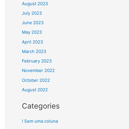
August 2023
July 2023
June 2023
May 2023
April 2023
March 2023
February 2023
November 2022
October 2022
August 2022
Categories
! Sem uma coluna