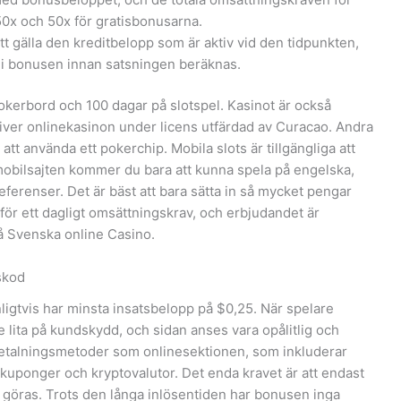
50x och 50x för gratisbonusarna.
 gälla den kreditbelopp som är aktiv vid den tidpunkten,
 i bonusen innan satsningen beräknas.
kerbord och 100 dagar på slotspel. Kasinot är också
ver onlinekasinon under licens utfärdad av Curacao. Andra
t använda ett pokerchip. Mobila slots är tillgängliga att
obilsajten kommer du bara att kunna spela på engelska,
ferenser. Det är bäst att bara sätta in så mycket pengar
 för ett dagligt omsättningskrav, och erbjudandet är
 på Svenska online Casino.
skod
ligtvis har minsta insatsbelopp på $0,25. När spelare
e lita på kundskydd, och sidan anses vara opålitlig och
betalningsmetoder som onlinesektionen, som inkluderar
 kuponger och kryptovalutor. Det enda kravet är att endast
 göras. Trots den långa inlösentiden har bonusen inga