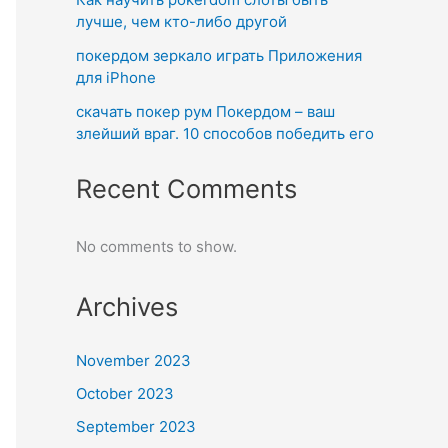
лучше, чем кто-либо другой
покердом зеркало играть Приложения
для iPhone
скачать покер рум Покердом – ваш
злейший враг. 10 способов победить его
Recent Comments
No comments to show.
Archives
November 2023
October 2023
September 2023