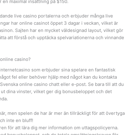
 en maximal insättning på $150.
edande live casino portalerna och erbjuder många live
ngar har online casinot öppet 3 dagar i veckan, vilket är
inon. Sajten har en mycket väldesignad layout, vilket gör
lätta att förstå och upptäcka spelvariationerna och vinnande
 online casino?
internetcasino som erbjuder sina spelare en fantastisk
 något fel eller behöver hjälp med något kan du kontakta
Svenska online casino chatt eller e-post. Se bara till att du
 ut dina vinster, vilket ger dig bonusbeloppet och det
nda.
är, men spelen de har är mer än tillräckligt för att övertyga
ch inte en bluff!
ren för att lära dig mer information om uttagspolicyerna.
ed bonusbeloppet, och de totala omsättningskraven för