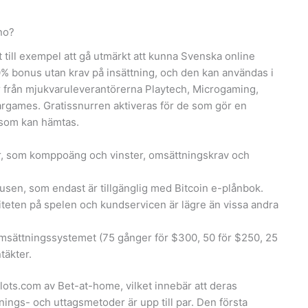
no?
ill exempel att gå utmärkt att kunna Svenska online
00% bonus utan krav på insättning, och den kan användas i
r från mjukvaruleverantörerna Playtech, Microgaming,
rgames. Gratissnurren aktiveras för de som gör en
 som kan hämtas.
 som komppoäng och vinster, omsättningskrav och
sen, som endast är tillgänglig med Bitcoin e-plånbok.
aliteten på spelen och kundservicen är lägre än vissa andra
msättningssystemet (75 gånger för $300, 50 för $250, 25
ntäkter.
lots.com av Bet-at-home, vilket innebär att deras
nings- och uttagsmetoder är upp till par. Den första