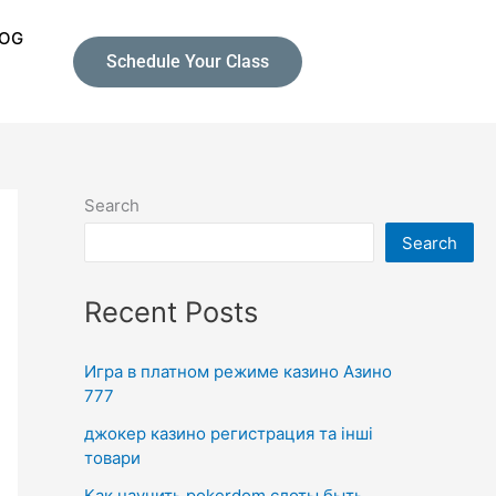
LOG
Schedule Your Class
Search
Search
Recent Posts
Игра в платном режиме казино Азино
777
джокер казино регистрация та інші
товари
Как научить pokerdom слоты быть