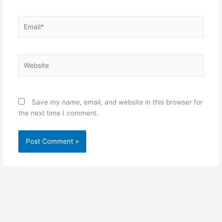
Save my name, email, and website in this browser for
the next time I comment.