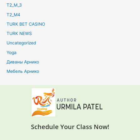
T2_M_3
T2_M4
TURK BET CASINO
TURK NEWS
Uncategorized
Yoga
Диваны Арнико
Мебель Арнико
Schedule Your Class Now!