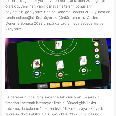
siteleri olduğunu biliyoruz. Ve bu Bonusal siteleri 2022 genel
olarak güvenilir alt yapılı olmayan sitelerin bonuslarını
paylaştığını görüyoruz. Casino Deneme Bonusu 2022 yılında da
tercih edileceğini düşünüyoruz. Çünkü Yatırımsız Casino
Deneme Bonusu 2022 yılında da sayfamızda sadece biz yer
veriyoruz.
Ile beraber güncel giriş linklerine tablomuzdan ulaşarak bu
fırsatları kaçırmak istemeyebilirsiniz. Güncel giriş linkleri
tablomuzda bulunan ” hemen tıkla ” linkine tıklayarak üyelik
bilgilerini doldurabilirsiniz. Copyright© 2022 En iyi casino