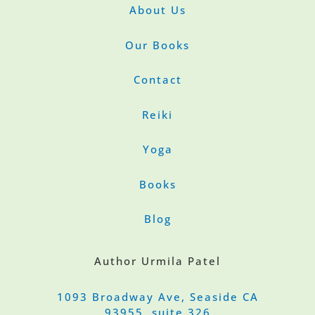
About Us
Our Books
Contact
Reiki
Yoga
Books
Blog
Author Urmila Patel
1093 Broadway Ave, Seaside CA
93955, suite 326