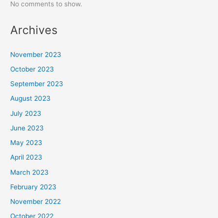
No comments to show.
Archives
November 2023
October 2023
September 2023
August 2023
July 2023
June 2023
May 2023
April 2023
March 2023
February 2023
November 2022
October 2022