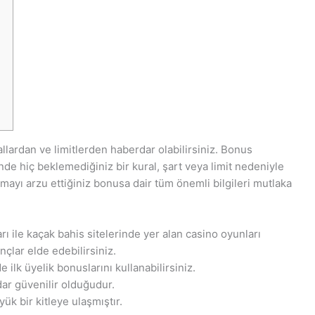
lardan ve limitlerden haberdar olabilirsiniz. Bonus
de hiç beklemediğiniz bir kural, şart veya limit nedeniyle
mayı arzu ettiğiniz bonusa dair tüm önemli bilgileri mutlaka
ı ile kaçak bahis sitelerinde yer alan casino oyunları
nçlar elde edebilirsiniz.
 ilk üyelik bonuslarını kullanabilirsiniz.
dar güvenilir olduğudur.
k bir kitleye ulaşmıştır.