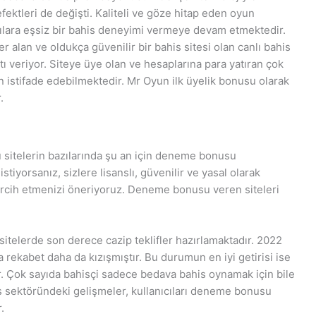
efektleri de değişti. Kaliteli ve göze hitap eden oyun
cılara eşsiz bir bahis deneyimi vermeye devam etmektedir.
alan ve oldukça güvenilir bir bahis sitesi olan canlı bahis
tı veriyor. Siteye üye olan ve hesaplarına para yatıran çok
n istifade edebilmektedir. Mr Oyun ilk üyelik bonusu olarak
.
bu sitelerin bazılarında şu an için deneme bonusu
yorsanız, sizlere lisanslı, güvenilir ve yasal olarak
tercih etmenizi öneriyoruz. Deneme bonusu veren siteleri
telerde son derece cazip teklifler hazırlamaktadır. 2022
a rekabet daha da kızışmıştır. Bu durumun en iyi getirisi ise
r. Çok sayıda bahisçi sadece bedava bahis oynamak için bile
is sektöründeki gelişmeler, kullanıcıları deneme bonusu
.