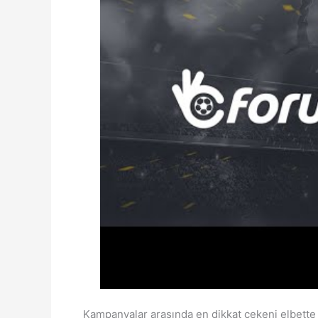
Kampanyalar arasında en dikkat çekeni elbett