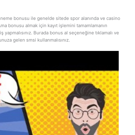
deneme bonusu ile genelde sitede spor alanında ve casino
Ama bonusu almak için kayıt işlemini tamamlamanın
ş yapmalısınız. Burada bonus al seçeneğine tıklamalı ve
unuza gelen smsi kullanmalısınız.