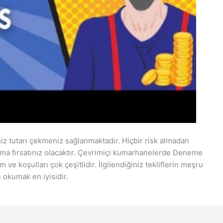
tutarı çekmeniz sağlanmaktadır. Hiçbir risk almadan
yma fırsatınız olacaktır. Çevrimiçi kumarhanelerde Deneme
e koşulları çok çeşitlidir. İlgilendiğiniz tekliflerin meşru
 okumak en iyisidir.