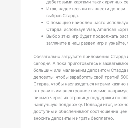
дебетовыми картами таких крупных сете
Итак, надеетесь ли вы внести депозит
выбрав Старда.
С помощью наиболее часто используе
Старда, используя Visa, American Expr
Выбор этих игр будет продолжать раст
загляните в наш раздел игр и узнайте
Обязательно загрузите приложение Старда и
сегодня. А пока приготовьтесь к захватыва
большим или маленьким депозитом Старда п
депозиты, чтобы заработать свой третий 500
Старда, чтобы наслаждаться играми казино
отправить им электронное письмо напрямую
письмо через их страницу поддержки по эле
наилучшую поддержку. Подводя итог, можно 
доступны и обеспечивают соотношение цены
вносить депозиты и играть бесплатно.