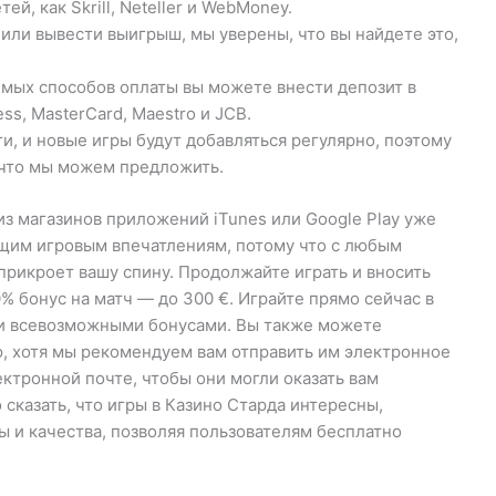
й, как Skrill, Neteller и WebMoney.
 или вывести выигрыш, мы уверены, что вы найдете это,
мых способов оплаты вы можете внести депозит в
ess, MasterCard, Maestro и JCB.
и, и новые игры будут добавляться регулярно, поэтому
, что мы можем предложить.
з магазинов приложений iTunes или Google Play уже
ющим игровым впечатлениям, потому что с любым
рикроет вашу спину. Продолжайте играть и вносить
% бонус на матч — до 300 €. Играйте прямо сейчас в
 и всевозможными бонусами. Вы также можете
, хотя мы рекомендуем вам отправить им электронное
ктронной почте, чтобы они могли оказать вам
сказать, что игры в Казино Старда интересны,
 и качества, позволяя пользователям бесплатно