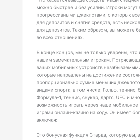
можно быстрее и без усилий. Игроки могут 
прогрессивными джекпотами, о которых все 
для депозитов и снятия средств, есть неск
для депозитов. Таким образом, вы можете б
во всех отношениях.
В конце концов, мы не только уверены, что
нашим замечательным игрокам. Потрясающа
ваших мобильных устройств незабываемыми
которые направлены на достижение состоян
пропорционально сумме меньших джекпотов
видами спорта, в том числе; Гольф, теннис,
Формула-1, теннис, снукер, дартс, UFC и м
возможность играть через наше мобильное 
играми онлайн-казино на ходу. Он имеет бог
включая:
Это бонусная функция Старда, которую вы, 