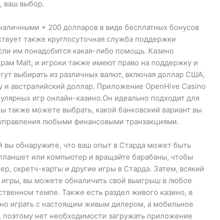
, ваш выбор.
 наличными + 200 долларов в виде бесплатных бонусов
ствует также круглосуточная служба поддержки
сли им понадобится какая-либо помощь. Казино
ам Malt, и игроки также имеют право на поддержку и
гут выбирать из различных валют, включая доллар США,
у и австралийский доллар. Приложение OpenHive Casino
пулярных игр онлайн-казино.Он идеально подходит для
 Вы также можете выбрать, какой банковский вариант вы
 и управления любыми финансовыми транзакциями.
 вы обнаружите, что ваш опыт в Старда может быть
планшет или компьютер и вращайте барабаны, чтобы
ер, скретч-карты и другие игры в Старда. Затем, всякий
е игры, вы можете обналичить свой выигрыш в любое
ственном темпе. Также есть раздел живого казино, в
но играть с настоящим живым дилером, а мобильное
 поэтому нет необходимости загружать приложение