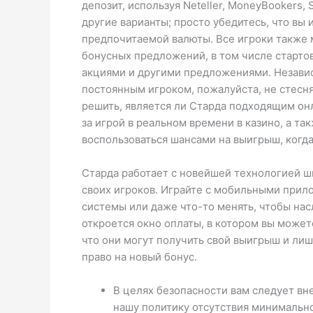
депозит, используя Neteller, MoneyBookers, Sk
другие варианты; просто убедитесь, что вы
предпочитаемой валюты. Все игроки также
бонусных предложений, в том числе старто
акциями и другими предложениями. Независ
постоянным игроком, пожалуйста, не стесн
решить, является ли Старда подходящим он
за игрой в реальном времени в казино, а та
воспользоваться шансами на выигрыш, когда
Старда работает с новейшей технологией ш
своих игроков. Играйте с мобильными прило
системы или даже что-то менять, чтобы на
откроется окно оплаты, в котором вы можете
что они могут получить свой выигрыш и лиш
право на новый бонус.
В целях безопасности вам следует вн
нашу политику отсутствия минимальн