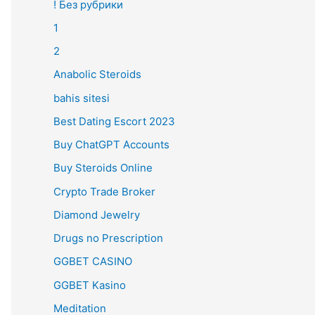
! Без рубрики
1
2
Anabolic Steroids
bahis sitesi
Best Dating Escort 2023
Buy ChatGPT Accounts
Buy Steroids Online
Crypto Trade Broker
Diamond Jewelry
Drugs no Prescription
GGBET CASINO
GGBET Kasino
Meditation