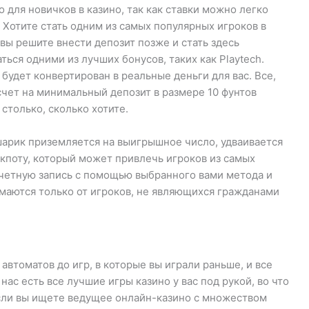
 для новичков в казино, так как ставки можно легко
. Хотите стать одним из самых популярных игроков в
 вы решите внести депозит позже и стать здесь
ься одними из лучших бонусов, таких как Playtech.
 будет конвертирован в реальные деньги для вас. Все,
 счет на минимальный депозит в размере 10 фунтов
столько, сколько хотите.
шарик приземляется на выигрышное число, удваивается
кпоту, который может привлечь игроков из самых
учетную запись с помощью выбранного вами метода и
имаются только от игроков, не являющихся гражданами
автоматов до игр, в которые вы играли раньше, и все
ас есть все лучшие игры казино у вас под рукой, во что
. Если вы ищете ведущее онлайн-казино с множеством