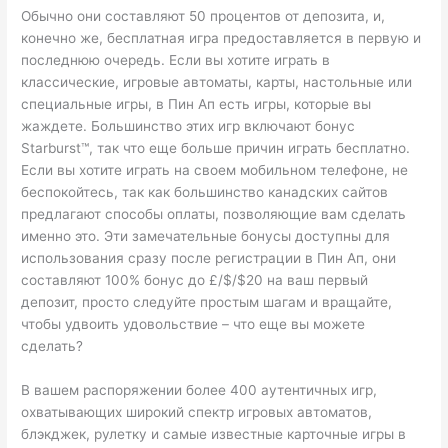
Обычно они составляют 50 процентов от депозита, и,
конечно же, бесплатная игра предоставляется в первую и
последнюю очередь. Если вы хотите играть в
классические, игровые автоматы, карты, настольные или
специальные игры, в Пин Ап есть игры, которые вы
жаждете. Большинство этих игр включают бонус
Starburst™, так что еще больше причин играть бесплатно.
Если вы хотите играть на своем мобильном телефоне, не
беспокойтесь, так как большинство канадских сайтов
предлагают способы оплаты, позволяющие вам сделать
именно это. Эти замечательные бонусы доступны для
использования сразу после регистрации в Пин Ап, они
составляют 100% бонус до £/$/$20 на ваш первый
депозит, просто следуйте простым шагам и вращайте,
чтобы удвоить удовольствие – что еще вы можете
сделать?
В вашем распоряжении более 400 аутентичных игр,
охватывающих широкий спектр игровых автоматов,
блэкджек, рулетку и самые известные карточные игры в