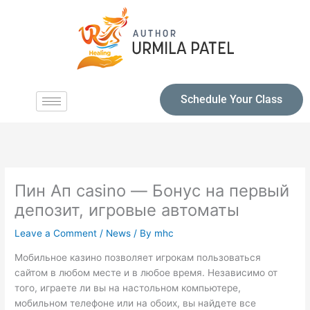
Schedule Your Class
Пин Ап casino — Бонус на первый
депозит, игровые автоматы
Leave a Comment
/
News
/ By
mhc
Мобильное казино позволяет игрокам пользоваться
сайтом в любом месте и в любое время. Независимо от
того, играете ли вы на настольном компьютере,
мобильном телефоне или на обоих, вы найдете все