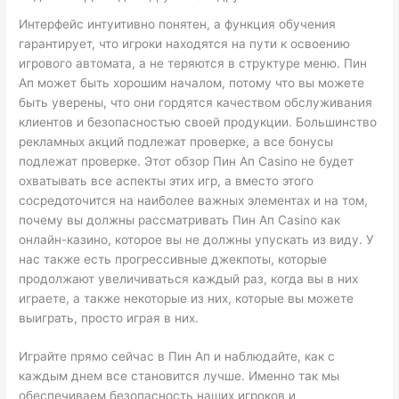
Интерфейс интуитивно понятен, а функция обучения
гарантирует, что игроки находятся на пути к освоению
игрового автомата, а не теряются в структуре меню. Пин
Ап может быть хорошим началом, потому что вы можете
быть уверены, что они гордятся качеством обслуживания
клиентов и безопасностью своей продукции. Большинство
рекламных акций подлежат проверке, а все бонусы
подлежат проверке. Этот обзор Пин Ап Casino не будет
охватывать все аспекты этих игр, а вместо этого
сосредоточится на наиболее важных элементах и ​​на том,
почему вы должны рассматривать Пин Ап Casino как
онлайн-казино, которое вы не должны упускать из виду. У
нас также есть прогрессивные джекпоты, которые
продолжают увеличиваться каждый раз, когда вы в них
играете, а также некоторые из них, которые вы можете
выиграть, просто играя в них.
Играйте прямо сейчас в Пин Ап и наблюдайте, как с
каждым днем ​​все становится лучше. Именно так мы
обеспечиваем безопасность наших игроков и