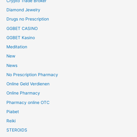
Crypto Trade Broker
Diamond Jewelry
Drugs no Prescription
GGBET CASINO
GGBET Kasino
Meditation
New
News
No Prescription Pharmacy
Online Geld Verdienen
Online Pharmacy
Pharmacy online OTC
Piabet
Reiki
STEROIDS