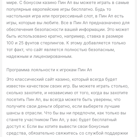
мире. С бонусом казино Пин Ап вы можете играть в самые
популярные европейские игры бесплатно. Будь то
настольная игра или прогрессивный слот, в Пин Ап есть
игры, которые вы любите. Все в Пин Ап предназначено для
обеспечения безопасности вашей информации. Это может
быть использовано кратно, например, ставка в размере
100 и 25 фунтов стерлингов. К этому добавляется только
тот факт, что сайт является полностью безопасным,
надежным и лицензированным.
Программа лояльности к игрокам Пин Ап
Это классический сайт казино, который всегда будет
известен качеством своих игр. Вы можете играть столько,
сколько захотите, и независимо от того, когда вы захотите
посетить Пин Ап, вы всегда можете быть уверены, что
получите свои деньги обратно, если выберете лучшие
шансы в отрасли. Что бы вы ни предпочли, как только вы
станете участником Пин Ап, у вас будет бесплатный
доступ к: Если вы хотите вывести свои бонусные
средства, обязательно свяжитесь со службой поддержки